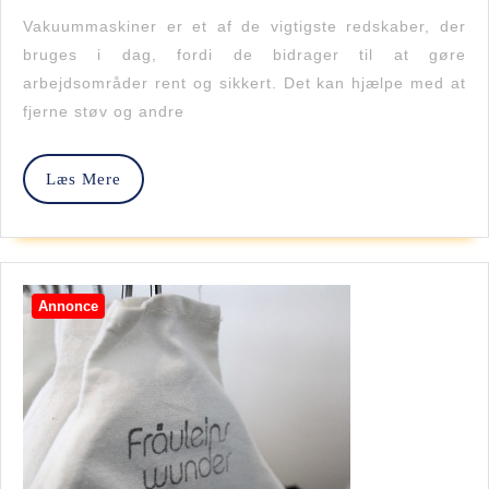
Vigtigste
Vakuummaskiner er et af de vigtigste redskaber, der
Funktioner
bruges i dag, fordi de bidrager til at gøre
arbejdsområder rent og sikkert. Det kan hjælpe med at
I
fjerne støv og andre
En
Vakuummaskine
Læs
Læs Mere
Mere
Annonce