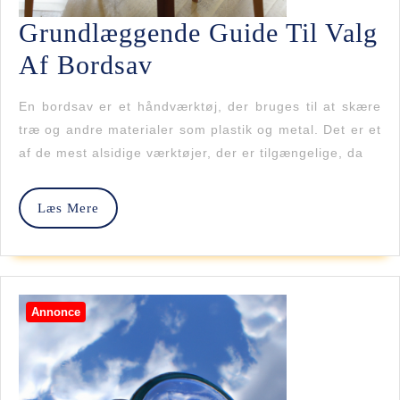
Grundlæggende Guide Til Valg
Grundlæggende
Af Bordsav
Guide
En bordsav er et håndværktøj, der bruges til at skære
Til
træ og andre materialer som plastik og metal. Det er et
af de mest alsidige værktøjer, der er tilgængelige, da
Valg
Af
Læs
Læs Mere
Bordsav
Mere
Annonce