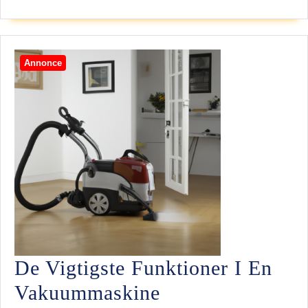
Annonce
De Vigtigste Funktioner I En
De
Vakuummaskine