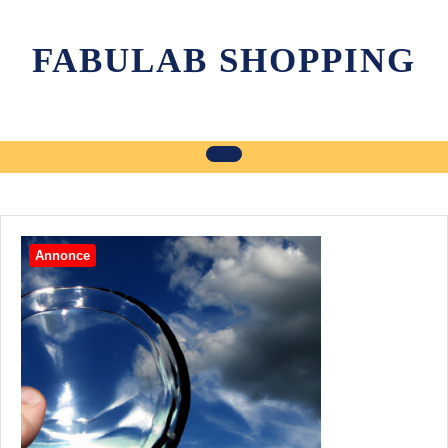
Skip
to
FABULAB SHOPPING
content
Annonce