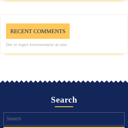
RECENT COMMENTS
Der er ingen kommentarer at vise.
Search
Search
for: