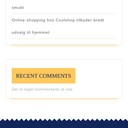
smukt
Online shopping hos Coolshop tilbyder bredt
udvalg til hjemmet
RECENT COMMENTS
Der er ingen kommentarer at vise.