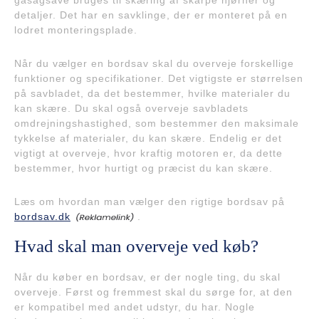
gåsagsave bruges til skæring af skarpe hjørner og
detaljer. Det har en savklinge, der er monteret på en
lodret monteringsplade.
Når du vælger en bordsav skal du overveje forskellige
funktioner og specifikationer. Det vigtigste er størrelsen
på savbladet, da det bestemmer, hvilke materialer du
kan skære. Du skal også overveje savbladets
omdrejningshastighed, som bestemmer den maksimale
tykkelse af materialer, du kan skære. Endelig er det
vigtigt at overveje, hvor kraftig motoren er, da dette
bestemmer, hvor hurtigt og præcist du kan skære.
Læs om hvordan man vælger den rigtige bordsav på
bordsav.dk
.
Hvad skal man overveje ved køb?
Når du køber en bordsav, er der nogle ting, du skal
overveje. Først og fremmest skal du sørge for, at den
er kompatibel med andet udstyr, du har. Nogle