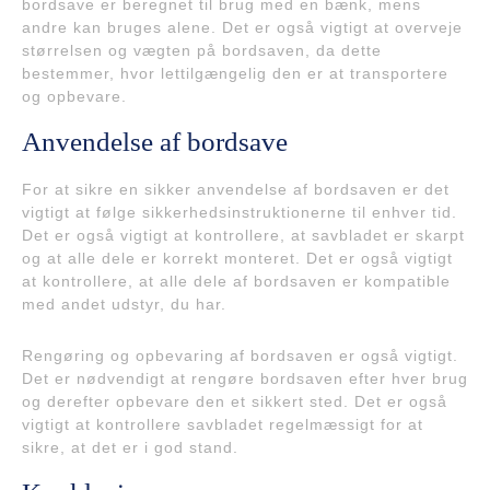
bordsave er beregnet til brug med en bænk, mens
andre kan bruges alene. Det er også vigtigt at overveje
størrelsen og vægten på bordsaven, da dette
bestemmer, hvor lettilgængelig den er at transportere
og opbevare.
Anvendelse af bordsave
For at sikre en sikker anvendelse af bordsaven er det
vigtigt at følge sikkerhedsinstruktionerne til enhver tid.
Det er også vigtigt at kontrollere, at savbladet er skarpt
og at alle dele er korrekt monteret. Det er også vigtigt
at kontrollere, at alle dele af bordsaven er kompatible
med andet udstyr, du har.
Rengøring og opbevaring af bordsaven er også vigtigt.
Det er nødvendigt at rengøre bordsaven efter hver brug
og derefter opbevare den et sikkert sted. Det er også
vigtigt at kontrollere savbladet regelmæssigt for at
sikre, at det er i god stand.