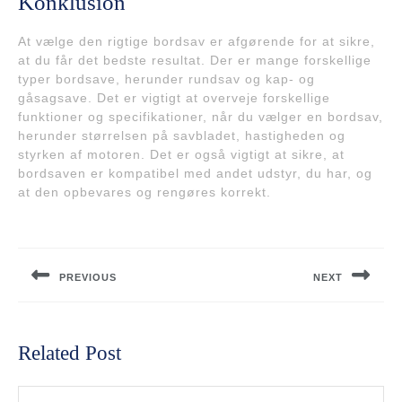
Konklusion
At vælge den rigtige bordsav er afgørende for at sikre,
at du får det bedste resultat. Der er mange forskellige
typer bordsave, herunder rundsav og kap- og
gåsagsave. Det er vigtigt at overveje forskellige
funktioner og specifikationer, når du vælger en bordsav,
herunder størrelsen på savbladet, hastigheden og
styrken af motoren. Det er også vigtigt at sikre, at
bordsaven er kompatibel med andet udstyr, du har, og
at den opbevares og rengøres korrekt.
Indlægsnavigation
PREVIOUS
NEXT
Previous
Next
post:
post:
Related Post