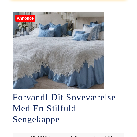
Annonce
Forvandl Dit Soveværelse
Med En Stilfuld
Forvandl
Sengekappe
Dit