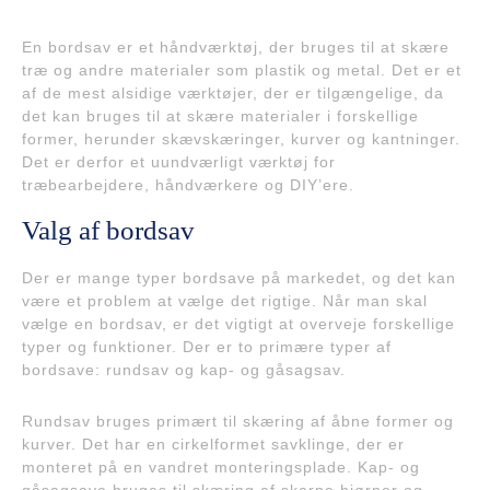
En bordsav er et håndværktøj, der bruges til at skære
træ og andre materialer som plastik og metal. Det er et
af de mest alsidige værktøjer, der er tilgængelige, da
det kan bruges til at skære materialer i forskellige
former, herunder skævskæringer, kurver og kantninger.
Det er derfor et uundværligt værktøj for
træbearbejdere, håndværkere og DIY’ere.
Valg af bordsav
Der er mange typer bordsave på markedet, og det kan
være et problem at vælge det rigtige. Når man skal
vælge en bordsav, er det vigtigt at overveje forskellige
typer og funktioner. Der er to primære typer af
bordsave: rundsav og kap- og gåsagsav.
Rundsav bruges primært til skæring af åbne former og
kurver. Det har en cirkelformet savklinge, der er
monteret på en vandret monteringsplade. Kap- og