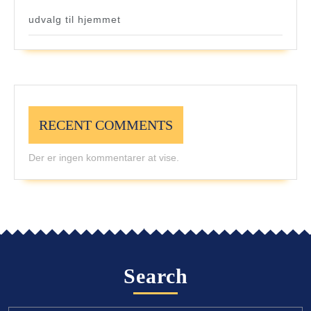
udvalg til hjemmet
RECENT COMMENTS
Der er ingen kommentarer at vise.
Search