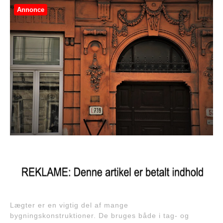
Annonce
Lægter er en vigtig del af mange
bygningskonstruktioner. De bruges både i tag- og