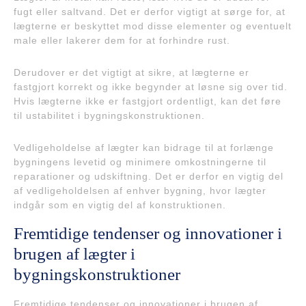
fugt eller saltvand. Det er derfor vigtigt at sørge for, at
lægterne er beskyttet mod disse elementer og eventuelt
male eller lakerer dem for at forhindre rust.
Derudover er det vigtigt at sikre, at lægterne er
fastgjort korrekt og ikke begynder at løsne sig over tid.
Hvis lægterne ikke er fastgjort ordentligt, kan det føre
til ustabilitet i bygningskonstruktionen.
Vedligeholdelse af lægter kan bidrage til at forlænge
bygningens levetid og minimere omkostningerne til
reparationer og udskiftning. Det er derfor en vigtig del
af vedligeholdelsen af enhver bygning, hvor lægter
indgår som en vigtig del af konstruktionen.
Fremtidige tendenser og innovationer i
brugen af lægter i
bygningskonstruktioner
Fremtidige tendenser og innovationer i brugen af