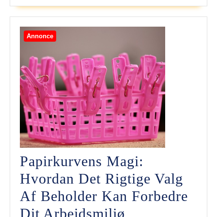
Forbedr
Din
Annonce
Konditi
Papirkurvens Magi:
Hvordan Det Rigtige Valg
Af Beholder Kan Forbedre
Papirkurvens
Dit Arbejdsmiljø