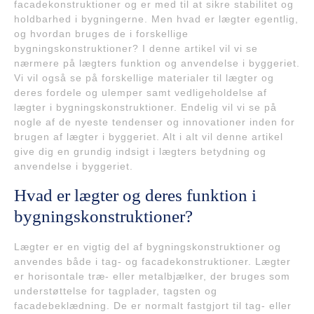
facadekonstruktioner og er med til at sikre stabilitet og
holdbarhed i bygningerne. Men hvad er lægter egentlig,
og hvordan bruges de i forskellige
bygningskonstruktioner? I denne artikel vil vi se
nærmere på lægters funktion og anvendelse i byggeriet.
Vi vil også se på forskellige materialer til lægter og
deres fordele og ulemper samt vedligeholdelse af
lægter i bygningskonstruktioner. Endelig vil vi se på
nogle af de nyeste tendenser og innovationer inden for
brugen af lægter i byggeriet. Alt i alt vil denne artikel
give dig en grundig indsigt i lægters betydning og
anvendelse i byggeriet.
Hvad er lægter og deres funktion i
bygningskonstruktioner?
Lægter er en vigtig del af bygningskonstruktioner og
anvendes både i tag- og facadekonstruktioner. Lægter
er horisontale træ- eller metalbjælker, der bruges som
understøttelse for tagplader, tagsten og
facadebeklædning. De er normalt fastgjort til tag- eller