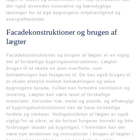
der også anvendes innovative og bæredygtige
løsninger for at øge bygningens miljøvenlighed og
energieffektivitet.
Facadekonstruktioner og brugen af
lægter
Facadekonstruktioner og brugen af lægter er en vigtig
del af forskellige bygningskonstruktioner. Lægter
bruges til at skabe en plan overflade, som
beklædningen kan fastgøres til. De kan også bruges til
at skabe afstand mellem beklædningen og selve
bygningens facade, hvilket kan forbedre ventilation og
isolering. Lægter kan være lavet af forskellige
materialer, herunder træ, metal og plastik, og afhængigt
af bygningskonstruktionen kan de have forskellige
fordele og ulemper. Vedligeholdelse af lægter er også
vigtigt for at sikre, at de fortsat fungerer korrekt og ikke
forårsager skader på bygningen. I fremtiden kan der
være nye tendenser og innovationer i brugen af lægter i