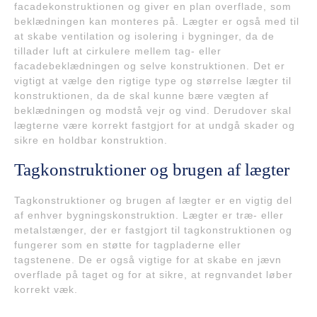
facadekonstruktionen og giver en plan overflade, som
beklædningen kan monteres på. Lægter er også med til
at skabe ventilation og isolering i bygninger, da de
tillader luft at cirkulere mellem tag- eller
facadebeklædningen og selve konstruktionen. Det er
vigtigt at vælge den rigtige type og størrelse lægter til
konstruktionen, da de skal kunne bære vægten af
beklædningen og modstå vejr og vind. Derudover skal
lægterne være korrekt fastgjort for at undgå skader og
sikre en holdbar konstruktion.
Tagkonstruktioner og brugen af lægter
Tagkonstruktioner og brugen af lægter er en vigtig del
af enhver bygningskonstruktion. Lægter er træ- eller
metalstænger, der er fastgjort til tagkonstruktionen og
fungerer som en støtte for tagpladerne eller
tagstenene. De er også vigtige for at skabe en jævn
overflade på taget og for at sikre, at regnvandet løber
korrekt væk.