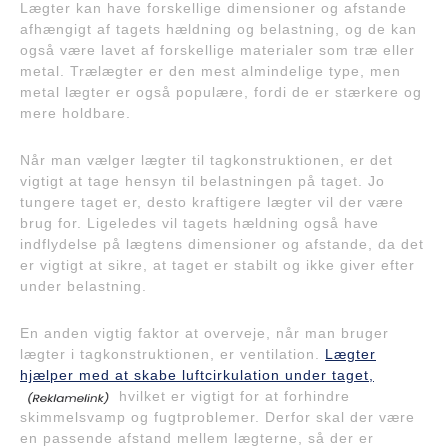
Lægter kan have forskellige dimensioner og afstande
afhængigt af tagets hældning og belastning, og de kan
også være lavet af forskellige materialer som træ eller
metal. Trælægter er den mest almindelige type, men
metal lægter er også populære, fordi de er stærkere og
mere holdbare.
Når man vælger lægter til tagkonstruktionen, er det
vigtigt at tage hensyn til belastningen på taget. Jo
tungere taget er, desto kraftigere lægter vil der være
brug for. Ligeledes vil tagets hældning også have
indflydelse på lægtens dimensioner og afstande, da det
er vigtigt at sikre, at taget er stabilt og ikke giver efter
under belastning.
En anden vigtig faktor at overveje, når man bruger
lægter i tagkonstruktionen, er ventilation.
Lægter
hjælper med at skabe luftcirkulation under taget,
hvilket er vigtigt for at forhindre
skimmelsvamp og fugtproblemer. Derfor skal der være
en passende afstand mellem lægterne, så der er