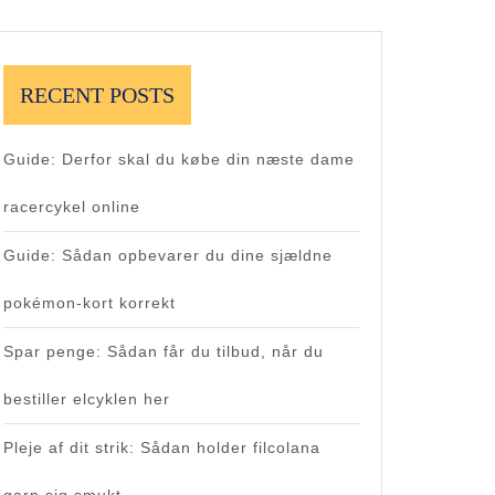
RECENT POSTS
Guide: Derfor skal du købe din næste dame
racercykel online
Guide: Sådan opbevarer du dine sjældne
pokémon-kort korrekt
Spar penge: Sådan får du tilbud, når du
bestiller elcyklen her
Pleje af dit strik: Sådan holder filcolana