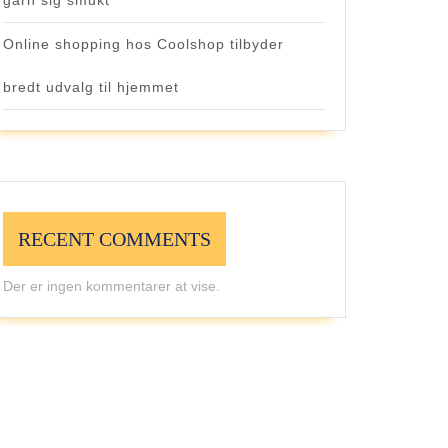
garn sig smukt
Online shopping hos Coolshop tilbyder
bredt udvalg til hjemmet
RECENT COMMENTS
Der er ingen kommentarer at vise.