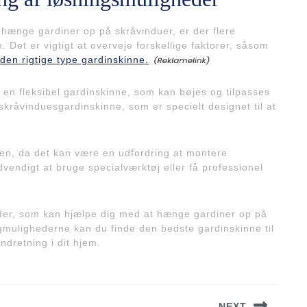
 hænge gardiner op på skråvinduer, er der flere
 Det er vigtigt at overveje forskellige faktorer, såsom
den rigtige type gardinskinne.
en fleksibel gardinskinne, som kan bøjes og tilpasses
skråvinduesgardinskinne, som er specielt designet til at
ionen, da det kan være en udfordring at montere
vendigt at bruge specialværktøj eller få professionel
gheder, som kan hjælpe dig med at hænge gardiner op på
gmulighederne kan du finde den bedste gardinskinne til
ndretning i dit hjem.
NEXT