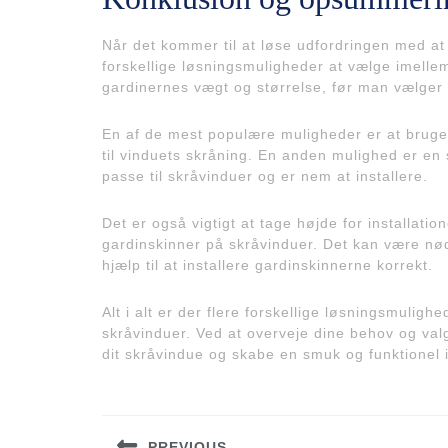
Når det kommer til at løse udfordringen med at
forskellige løsningsmuligheder at vælge imellem.
gardinernes vægt og størrelse, før man vælger
En af de mest populære muligheder er at bruge 
til vinduets skråning. En anden mulighed er en 
passe til skråvinduer og er nem at installere.
Det er også vigtigt at tage højde for installat
gardinskinner på skråvinduer. Det kan være nød
hjælp til at installere gardinskinnerne korrekt.
Alt i alt er der flere forskellige løsningsmuli
skråvinduer. Ved at overveje dine behov og val
dit skråvindue og skabe en smuk og funktionel i
Indlægsnavigation
PREVIOUS