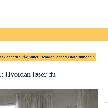
nskinner til skråvinduer: Hvordan løser du udfordringen?
r: Hvordan løser du