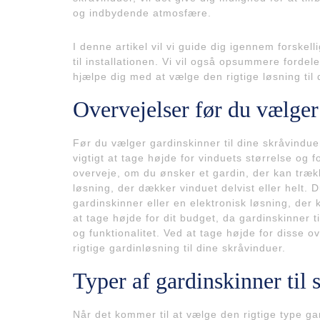
og indbydende atmosfære.
I denne artikel vil vi guide dig igennem forskell
til installationen. Vi vil også opsummere ford
hjælpe dig med at vælge den rigtige løsning til 
Overvejelser før du vælger
Før du vælger gardinskinner til dine skråvindue
vigtigt at tage højde for vinduets størrelse og
overveje, om du ønsker et gardin, der kan træk
løsning, der dækker vinduet delvist eller helt
gardinskinner eller en elektronisk løsning, der 
at tage højde for dit budget, da gardinskinner t
og funktionalitet. Ved at tage højde for disse o
rigtige gardinløsning til dine skråvinduer.
Typer af gardinskinner til 
Når det kommer til at vælge den rigtige type gard