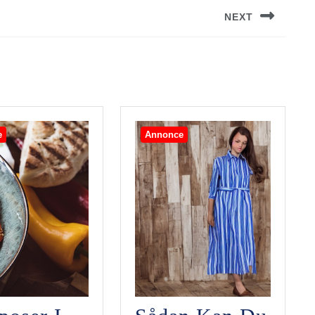
NEXT
Next
post:
e
Annonce