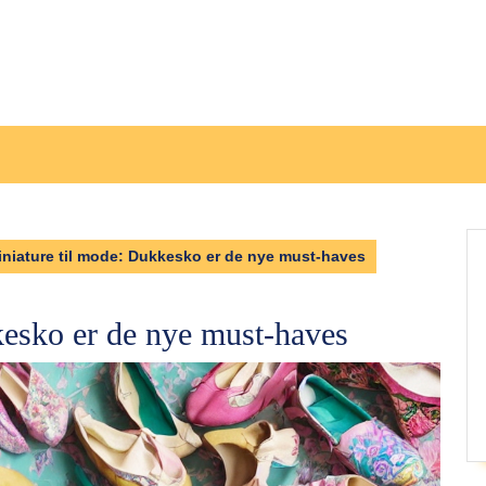
iniature til mode: Dukkesko er de nye must-haves
kesko er de nye must-haves