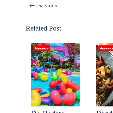
PREVIOUS
Previous
post:
Related Post
Annonce
Annonc