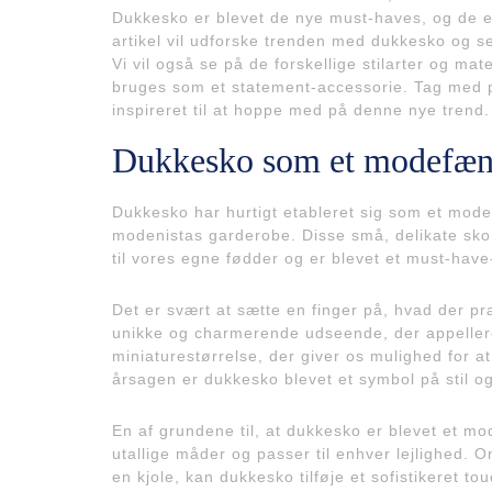
Dukkesko er blevet de nye must-haves, og de e
artikel vil udforske trenden med dukkesko og
Vi vil også se på de forskellige stilarter og ma
bruges som et statement-accessorie. Tag med 
inspireret til at hoppe med på denne nye trend.
Dukkesko som et modefæ
Dukkesko har hurtigt etableret sig som et mod
modenistas garderobe. Disse små, delikate sko, 
til vores egne fødder og er blevet et must-have
Det er svært at sætte en finger på, hvad der 
unikke og charmerende udseende, der appellerer
miniaturestørrelse, der giver os mulighed for at t
årsagen er dukkesko blevet et symbol på stil og
En af grundene til, at dukkesko er blevet et m
utallige måder og passer til enhver lejlighed. O
en kjole, kan dukkesko tilføje et sofistikeret to