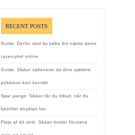
RECENT POSTS
Guide: Derfor skal du købe din næste dame
racercykel online
Guide: Sådan opbevarer du dine sjældne
pokémon-kort korrekt
Spar penge: Sådan får du tilbud, når du
bestiller elcyklen her
Pleje af dit strik: Sådan holder filcolana