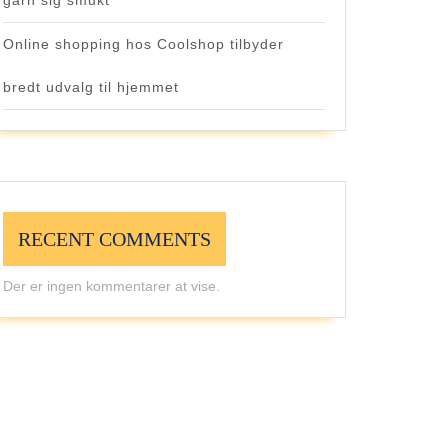
garn sig smukt
Online shopping hos Coolshop tilbyder
bredt udvalg til hjemmet
RECENT COMMENTS
Der er ingen kommentarer at vise.