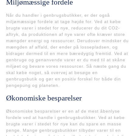
Miljømæssige fordele
Når du handler i genbrugsbutikker, er der også
miljømæssige fordele at tage højde for. Ved at købe
brugte varer i stedet for nye, reducerer du dit CO2-
aftryk, da produktionen af nye varer ofte kræver store
mængder energi og ressourcer. Derudover mindsker du
mængden af affald, der ender på lossepladsen, og
bidrager dermed til en mere bæredygtig fremtid. Ved at
genbruge og genanvende varer er du med til at skåne
miljøet og bevare vores ressourcer. Så næste gang du
skal købe noget, så overvej at besøge en
genbrugsbutik og gør en positiv forskel for både din
pengepung og planeten.
Økonomiske besparelser
Økonomiske besparelser er en af de mest åbenlyse
fordele ved at handle i genbrugsbutikker. Ved at købe
brugte varer i stedet for nye kan du spare en masse
penge. Mange genbrugsbutikker tilbyder varer til en