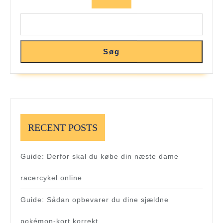
Søg
RECENT POSTS
Guide: Derfor skal du købe din næste dame
racercykel online
Guide: Sådan opbevarer du dine sjældne
pokémon-kort korrekt