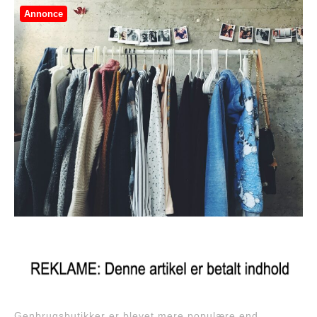
Annonce
Genbrugsbutikker er blevet mere populære end