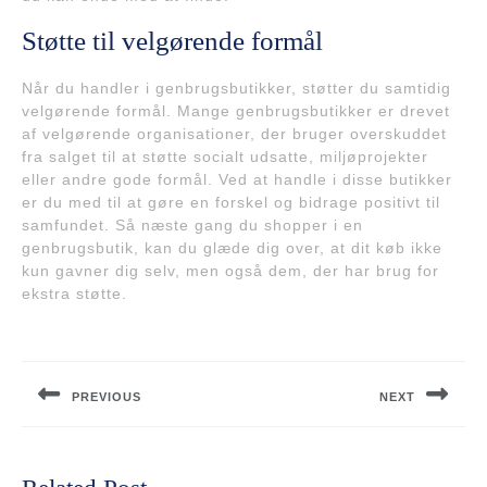
Støtte til velgørende formål
Når du handler i genbrugsbutikker, støtter du samtidig
velgørende formål. Mange genbrugsbutikker er drevet
af velgørende organisationer, der bruger overskuddet
fra salget til at støtte socialt udsatte, miljøprojekter
eller andre gode formål. Ved at handle i disse butikker
er du med til at gøre en forskel og bidrage positivt til
samfundet. Så næste gang du shopper i en
genbrugsbutik, kan du glæde dig over, at dit køb ikke
kun gavner dig selv, men også dem, der har brug for
ekstra støtte.
Indlægsnavigation
PREVIOUS
NEXT
Previous
Next
post:
post: