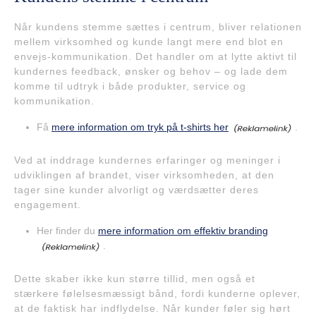
Når kundens stemme sættes i centrum, bliver relationen
mellem virksomhed og kunde langt mere end blot en
envejs-kommunikation. Det handler om at lytte aktivt til
kundernes feedback, ønsker og behov – og lade dem
komme til udtryk i både produkter, service og
kommunikation.
Få
mere information om tryk på t-shirts her
.
Ved at inddrage kundernes erfaringer og meninger i
udviklingen af brandet, viser virksomheden, at den
tager sine kunder alvorligt og værdsætter deres
engagement.
Her finder du
mere information om effektiv branding
.
Dette skaber ikke kun større tillid, men også et
stærkere følelsesmæssigt bånd, fordi kunderne oplever,
at de faktisk har indflydelse. Når kunder føler sig hørt