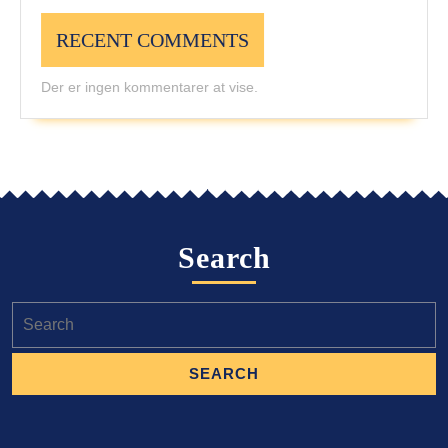
RECENT COMMENTS
Der er ingen kommentarer at vise.
Search
Search
for: