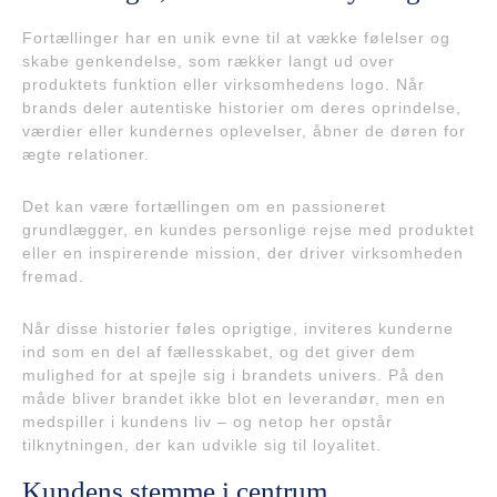
Fortællinger har en unik evne til at vække følelser og
skabe genkendelse, som rækker langt ud over
produktets funktion eller virksomhedens logo. Når
brands deler autentiske historier om deres oprindelse,
værdier eller kundernes oplevelser, åbner de døren for
ægte relationer.
Det kan være fortællingen om en passioneret
grundlægger, en kundes personlige rejse med produktet
eller en inspirerende mission, der driver virksomheden
fremad.
Når disse historier føles oprigtige, inviteres kunderne
ind som en del af fællesskabet, og det giver dem
mulighed for at spejle sig i brandets univers. På den
måde bliver brandet ikke blot en leverandør, men en
medspiller i kundens liv – og netop her opstår
tilknytningen, der kan udvikle sig til loyalitet.
Kundens stemme i centrum