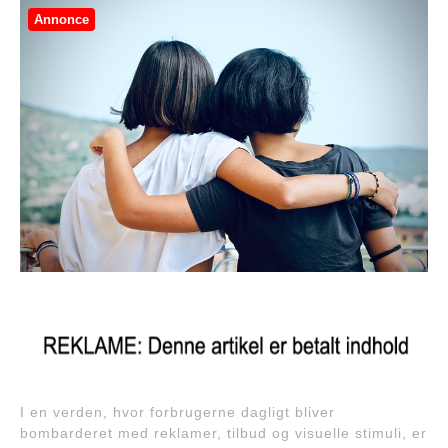
Annonce
I en verden, hvor forbrugerne dagligt bliver
bombarderet med reklamer, tilbud og visuelle stimuli, er