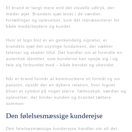
Et brand er langt mere end det visuelle udtryk, der
møder øjet. Brandets sjæl lever i de værdier,
fortællinger og oplevelser, som det repræsenterer for
både medarbejdere og kunder.
Hvor et logo blot er en genkendelig signatur, er
brandets sjæl det usynlige fundament, der vækker
følelser og skaber tillid. Det handler om at formidle en
autentisk identitet, som kunderne kan spejle sig i og
føle sig forbundet med – både bevidst og ubevidst.
Når et brand formår at kommunikere sit formål og sin
passion, opstår der en dybere relation, hvor logoet
bliver et symbol på noget større: fællesskab, værdier og
oplevelser, der binder kunden og brandet tættere
sammen.
Den følelsesmæssige kunderejse
Den følelsesmæssige kunderejse handler om alt det,