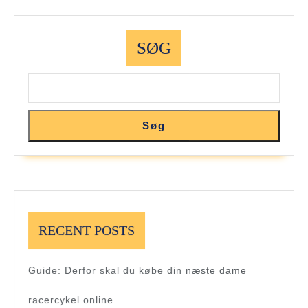
SØG
Søg
RECENT POSTS
Guide: Derfor skal du købe din næste dame
racercykel online