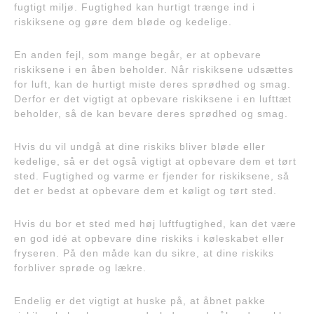
fugtigt miljø. Fugtighed kan hurtigt trænge ind i
riskiksene og gøre dem bløde og kedelige.
En anden fejl, som mange begår, er at opbevare
riskiksene i en åben beholder. Når riskiksene udsættes
for luft, kan de hurtigt miste deres sprødhed og smag.
Derfor er det vigtigt at opbevare riskiksene i en lufttæt
beholder, så de kan bevare deres sprødhed og smag.
Hvis du vil undgå at dine riskiks bliver bløde eller
kedelige, så er det også vigtigt at opbevare dem et tørt
sted. Fugtighed og varme er fjender for riskiksene, så
det er bedst at opbevare dem et køligt og tørt sted.
Hvis du bor et sted med høj luftfugtighed, kan det være
en god idé at opbevare dine riskiks i køleskabet eller
fryseren. På den måde kan du sikre, at dine riskiks
forbliver sprøde og lækre.
Endelig er det vigtigt at huske på, at åbnet pakke