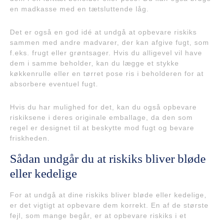
en madkasse med en tætsluttende låg.
Det er også en god idé at undgå at opbevare riskiks
sammen med andre madvarer, der kan afgive fugt, som
f.eks. frugt eller grøntsager. Hvis du alligevel vil have
dem i samme beholder, kan du lægge et stykke
køkkenrulle eller en tørret pose ris i beholderen for at
absorbere eventuel fugt.
Hvis du har mulighed for det, kan du også opbevare
riskiksene i deres originale emballage, da den som
regel er designet til at beskytte mod fugt og bevare
friskheden.
Sådan undgår du at riskiks bliver bløde
eller kedelige
For at undgå at dine riskiks bliver bløde eller kedelige,
er det vigtigt at opbevare dem korrekt. En af de største
fejl, som mange begår, er at opbevare riskiks i et