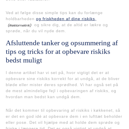
Ved at følge disse simple tips kan du forlænge
holdbarheden
og friskheden af dine riskiks,
og sikre dig, at de altid er lækre og
sprøde, når du vil nyde dem.
Afsluttende tanker og opsummering af
tips og tricks for at opbevare riskiks
bedst muligt
I denne artikel har vi set på, hvor vigtigt det er at
opbevare sine riskiks korrekt for at undgå, at de bliver
bløde eller mister deres sprødhed. Vi har også set på
de mest almindelige fejl i opbevaringen af riskiks, og
hvordan man bedst kan undgå dem.
Når det kommer til opbevaring af riskiks i køkkenet, så
er det en god idé at opbevare dem i en lufttæt beholder
eller pose. Det vil hjælpe med at holde dem sprøde og
friske i længere tid. Det er også vigtigt at undgå at