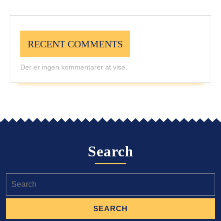
RECENT COMMENTS
Der er ingen kommentarer at vise.
Search
Search
for: