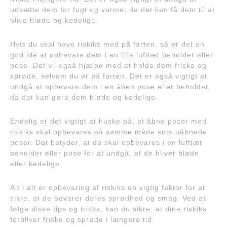
udsætte dem for fugt og varme, da det kan få dem til at
blive bløde og kedelige.
Hvis du skal have riskiks med på farten, så er det en
god idé at opbevare dem i en lille lufttæt beholder eller
pose. Det vil også hjælpe med at holde dem friske og
sprøde, selvom du er på farten. Det er også vigtigt at
undgå at opbevare dem i en åben pose eller beholder,
da det kan gøre dem bløde og kedelige.
Endelig er det vigtigt at huske på, at åbne poser med
riskiks skal opbevares på samme måde som uåbnede
poser. Det betyder, at de skal opbevares i en lufttæt
beholder eller pose for at undgå, at de bliver bløde
eller kedelige.
Alt i alt er opbevaring af riskiks en vigtig faktor for at
sikre, at de bevarer deres sprødhed og smag. Ved at
følge disse tips og tricks, kan du sikre, at dine riskiks
forbliver friske og sprøde i længere tid.