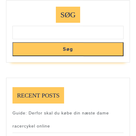
SØG
Søg
RECENT POSTS
Guide: Derfor skal du købe din næste dame
racercykel online