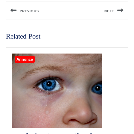
PREVIOUS
NEXT
Previous
Next
post:
post:
Related Post
Annonce