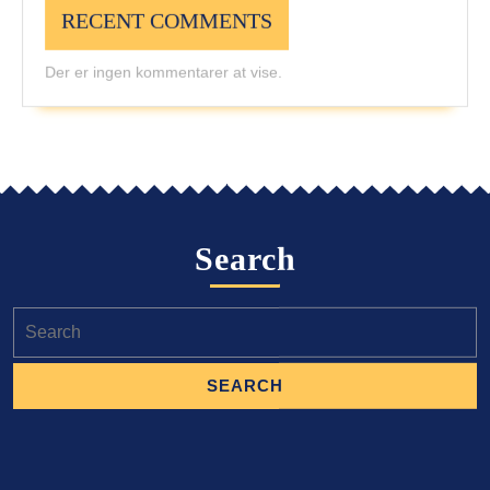
RECENT COMMENTS
Der er ingen kommentarer at vise.
Search
Search
for: