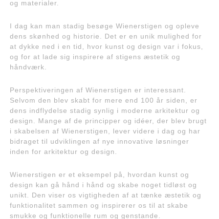
og materialer.
I dag kan man stadig besøge Wienerstigen og opleve
dens skønhed og historie. Det er en unik mulighed for
at dykke ned i en tid, hvor kunst og design var i fokus,
og for at lade sig inspirere af stigens æstetik og
håndværk.
Perspektiveringen af Wienerstigen er interessant.
Selvom den blev skabt for mere end 100 år siden, er
dens indflydelse stadig synlig i moderne arkitektur og
design. Mange af de principper og idéer, der blev brugt
i skabelsen af Wienerstigen, lever videre i dag og har
bidraget til udviklingen af nye innovative løsninger
inden for arkitektur og design.
Wienerstigen er et eksempel på, hvordan kunst og
design kan gå hånd i hånd og skabe noget tidløst og
unikt. Den viser os vigtigheden af at tænke æstetik og
funktionalitet sammen og inspirerer os til at skabe
smukke og funktionelle rum og genstande.