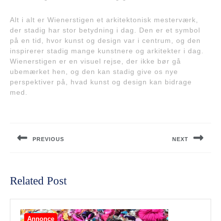
Alt i alt er Wienerstigen et arkitektonisk mesterværk,
der stadig har stor betydning i dag. Den er et symbol
på en tid, hvor kunst og design var i centrum, og den
inspirerer stadig mange kunstnere og arkitekter i dag.
Wienerstigen er en visuel rejse, der ikke bør gå
ubemærket hen, og den kan stadig give os nye
perspektiver på, hvad kunst og design kan bidrage
med.
Indlægsnavigation
PREVIOUS
NEXT
Previous
Next
post:
post:
Related Post
Annonce