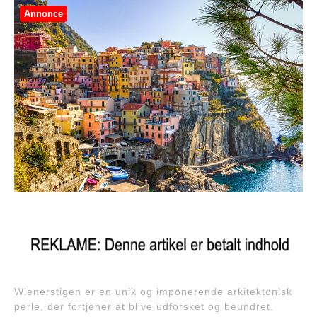
Annonce
Wienerstigen er en unik og imponerende arkitektonisk
perle, der fortjener at blive udforsket og beundret.