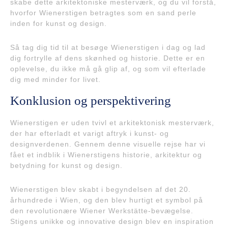
skabe dette arkitektoniske mesterværk, og du vil forstå,
hvorfor Wienerstigen betragtes som en sand perle
inden for kunst og design.
Så tag dig tid til at besøge Wienerstigen i dag og lad
dig fortrylle af dens skønhed og historie. Dette er en
oplevelse, du ikke må gå glip af, og som vil efterlade
dig med minder for livet.
Konklusion og perspektivering
Wienerstigen er uden tvivl et arkitektonisk mesterværk,
der har efterladt et varigt aftryk i kunst- og
designverdenen. Gennem denne visuelle rejse har vi
fået et indblik i Wienerstigens historie, arkitektur og
betydning for kunst og design.
Wienerstigen blev skabt i begyndelsen af det 20.
århundrede i Wien, og den blev hurtigt et symbol på
den revolutionære Wiener Werkstätte-bevægelse.
Stigens unikke og innovative design blev en inspiration