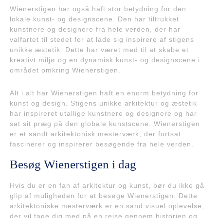
Wienerstigen har også haft stor betydning for den
lokale kunst- og designscene. Den har tiltrukket
kunstnere og designere fra hele verden, der har
valfartet til stedet for at lade sig inspirere af stigens
unikke æstetik. Dette har været med til at skabe et
kreativt miljø og en dynamisk kunst- og designscene i
området omkring Wienerstigen.
Alt i alt har Wienerstigen haft en enorm betydning for
kunst og design. Stigens unikke arkitektur og æstetik
har inspireret utallige kunstnere og designere og har
sat sit præg på den globale kunstscene. Wienerstigen
er et sandt arkitektonisk mesterværk, der fortsat
fascinerer og inspirerer besøgende fra hele verden.
Besøg Wienerstigen i dag
Hvis du er en fan af arkitektur og kunst, bør du ikke gå
glip af muligheden for at besøge Wienerstigen. Dette
arkitektoniske mesterværk er en sand visuel oplevelse,
der vil tage dig med på en rejse gennem historien og