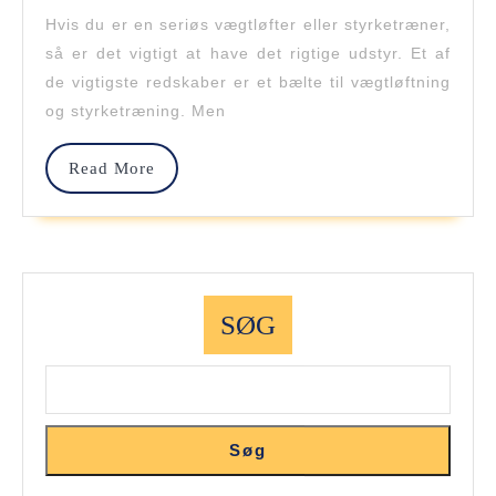
Til
Hvis du er en seriøs vægtløfter eller styrketræner,
Vægtløftning
så er det vigtigt at have det rigtige udstyr. Et af
Og
de vigtigste redskaber er et bælte til vægtløftning
og styrketræning. Men
Styrketræning
Read
Read More
More
SØG
Søg