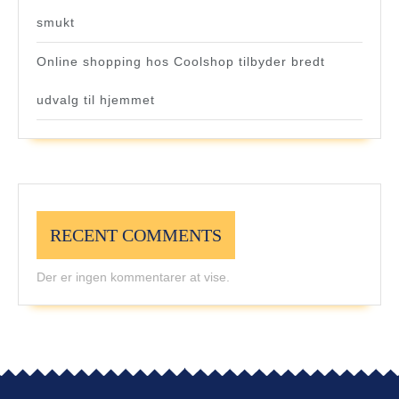
smukt
Online shopping hos Coolshop tilbyder bredt
udvalg til hjemmet
RECENT COMMENTS
Der er ingen kommentarer at vise.