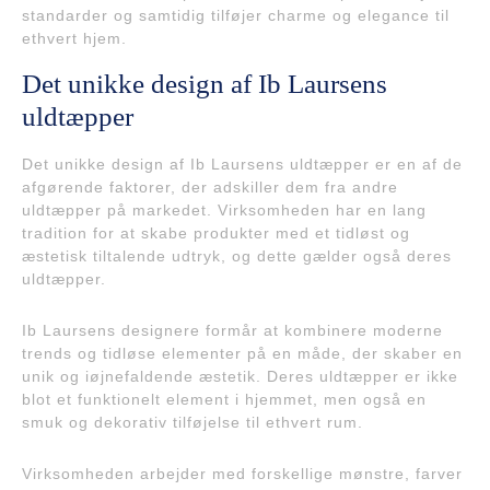
standarder og samtidig tilføjer charme og elegance til
ethvert hjem.
Det unikke design af Ib Laursens
uldtæpper
Det unikke design af Ib Laursens uldtæpper er en af de
afgørende faktorer, der adskiller dem fra andre
uldtæpper på markedet. Virksomheden har en lang
tradition for at skabe produkter med et tidløst og
æstetisk tiltalende udtryk, og dette gælder også deres
uldtæpper.
Ib Laursens designere formår at kombinere moderne
trends og tidløse elementer på en måde, der skaber en
unik og iøjnefaldende æstetik. Deres uldtæpper er ikke
blot et funktionelt element i hjemmet, men også en
smuk og dekorativ tilføjelse til ethvert rum.
Virksomheden arbejder med forskellige mønstre, farver