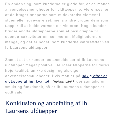
En anden ting, som kunderne er glade for, er de mange
anvendelsesmuligheder for uldtæpperne. Flere nævner,
at de bruger tæpperne som et dekorativt element i
stuen eller soveværelset, mens andre bruger dem som
tæpper til at holde varmen om vinteren. Nogle kunder
bruger endda uldtæpperne som et picnictæppe til
udendørsaktiviteter om sommeren. Mulighederne er
mange, og det er noget, som kunderne værdsætter ved
Ib Laursens uldtæpper.
Samlet set er kundernes anmeldelser af Ib Laursens
uldtæpper meget positive. De roser tæpperne for deres
høje kvalitet, unikke design og alsidige
anvendelsesmuligheder. Hvis man er på
udkig efter et
uldtæppe af høj kvalitet,
der samtidig er
smukt og funktionelt, så er Ib Laursens uldtæpper et
godt valg.
Konklusion og anbefaling af Ib
Laursens uldtæpper