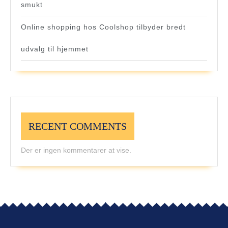
smukt
Online shopping hos Coolshop tilbyder bredt
udvalg til hjemmet
RECENT COMMENTS
Der er ingen kommentarer at vise.