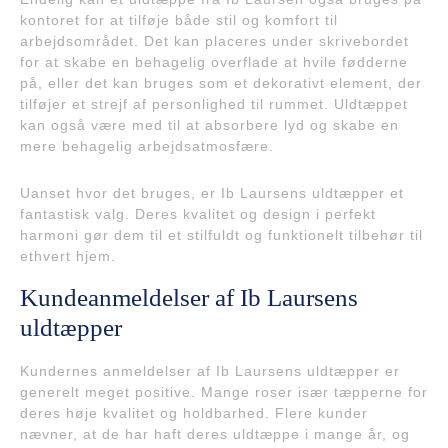
kontoret for at tilføje både stil og komfort til
arbejdsområdet. Det kan placeres under skrivebordet
for at skabe en behagelig overflade at hvile fødderne
på, eller det kan bruges som et dekorativt element, der
tilføjer et strejf af personlighed til rummet. Uldtæppet
kan også være med til at absorbere lyd og skabe en
mere behagelig arbejdsatmosfære.
Uanset hvor det bruges, er Ib Laursens uldtæpper et
fantastisk valg. Deres kvalitet og design i perfekt
harmoni gør dem til et stilfuldt og funktionelt tilbehør til
ethvert hjem.
Kundeanmeldelser af Ib Laursens
uldtæpper
Kundernes anmeldelser af Ib Laursens uldtæpper er
generelt meget positive. Mange roser især tæpperne for
deres høje kvalitet og holdbarhed. Flere kunder
nævner, at de har haft deres uldtæppe i mange år, og