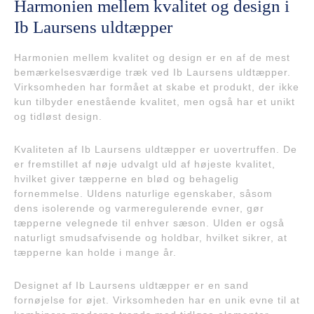
Harmonien mellem kvalitet og design i
Ib Laursens uldtæpper
Harmonien mellem kvalitet og design er en af de mest
bemærkelsesværdige træk ved Ib Laursens uldtæpper.
Virksomheden har formået at skabe et produkt, der ikke
kun tilbyder enestående kvalitet, men også har et unikt
og tidløst design.
Kvaliteten af Ib Laursens uldtæpper er uovertruffen. De
er fremstillet af nøje udvalgt uld af højeste kvalitet,
hvilket giver tæpperne en blød og behagelig
fornemmelse. Uldens naturlige egenskaber, såsom
dens isolerende og varmeregulerende evner, gør
tæpperne velegnede til enhver sæson. Ulden er også
naturligt smudsafvisende og holdbar, hvilket sikrer, at
tæpperne kan holde i mange år.
Designet af Ib Laursens uldtæpper er en sand
fornøjelse for øjet. Virksomheden har en unik evne til at