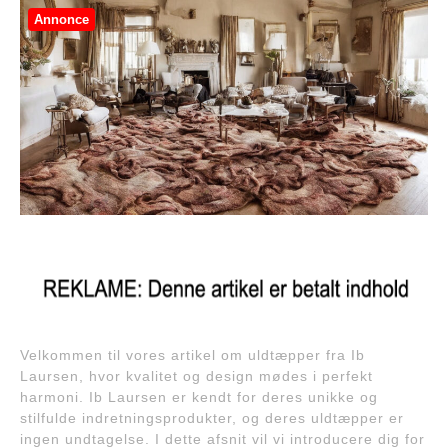
Annonce
Velkommen til vores artikel om uldtæpper fra Ib
Laursen, hvor kvalitet og design mødes i perfekt
harmoni. Ib Laursen er kendt for deres unikke og
stilfulde indretningsprodukter, og deres uldtæpper er
ingen undtagelse. I dette afsnit vil vi introducere dig for