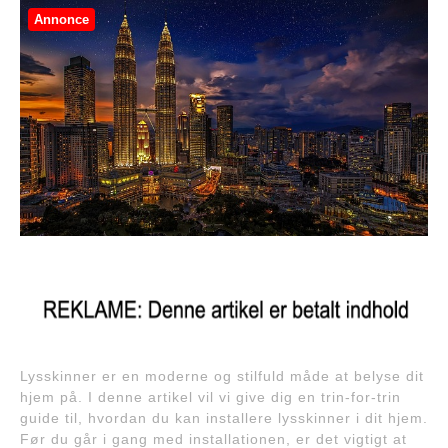
Annonce
Lysskinner er en moderne og stilfuld måde at belyse dit
hjem på. I denne artikel vil vi give dig en trin-for-trin
guide til, hvordan du kan installere lysskinner i dit hjem.
Før du går i gang med installationen, er det vigtigt at