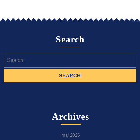
Search
Search
for:
Archives
maj 2026