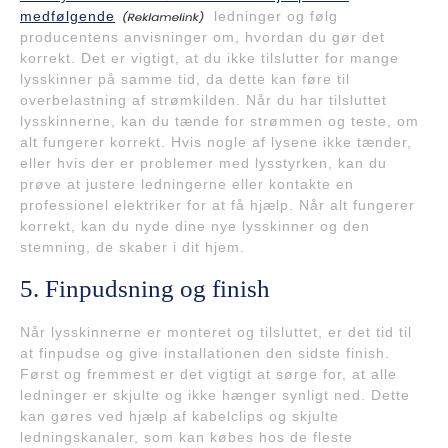
medfølgende
ledninger og følg
producentens anvisninger om, hvordan du gør det
korrekt. Det er vigtigt, at du ikke tilslutter for mange
lysskinner på samme tid, da dette kan føre til
overbelastning af strømkilden. Når du har tilsluttet
lysskinnerne, kan du tænde for strømmen og teste, om
alt fungerer korrekt. Hvis nogle af lysene ikke tænder,
eller hvis der er problemer med lysstyrken, kan du
prøve at justere ledningerne eller kontakte en
professionel elektriker for at få hjælp. Når alt fungerer
korrekt, kan du nyde dine nye lysskinner og den
stemning, de skaber i dit hjem.
5. Finpudsning og finish
Når lysskinnerne er monteret og tilsluttet, er det tid til
at finpudse og give installationen den sidste finish.
Først og fremmest er det vigtigt at sørge for, at alle
ledninger er skjulte og ikke hænger synligt ned. Dette
kan gøres ved hjælp af kabelclips og skjulte
ledningskanaler, som kan købes hos de fleste