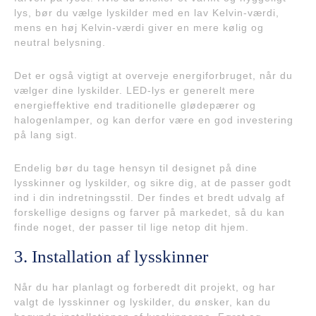
lys, bør du vælge lyskilder med en lav Kelvin-værdi,
mens en høj Kelvin-værdi giver en mere kølig og
neutral belysning.
Det er også vigtigt at overveje energiforbruget, når du
vælger dine lyskilder. LED-lys er generelt mere
energieffektive end traditionelle glødepærer og
halogenlamper, og kan derfor være en god investering
på lang sigt.
Endelig bør du tage hensyn til designet på dine
lysskinner og lyskilder, og sikre dig, at de passer godt
ind i din indretningsstil. Der findes et bredt udvalg af
forskellige designs og farver på markedet, så du kan
finde noget, der passer til lige netop dit hjem.
3. Installation af lysskinner
Når du har planlagt og forberedt dit projekt, og har
valgt de lysskinner og lyskilder, du ønsker, kan du