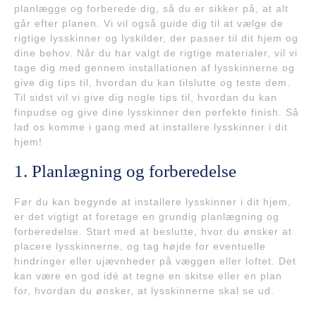
planlægge og forberede dig, så du er sikker på, at alt
går efter planen. Vi vil også guide dig til at vælge de
rigtige lysskinner og lyskilder, der passer til dit hjem og
dine behov. Når du har valgt de rigtige materialer, vil vi
tage dig med gennem installationen af lysskinnerne og
give dig tips til, hvordan du kan tilslutte og teste dem.
Til sidst vil vi give dig nogle tips til, hvordan du kan
finpudse og give dine lysskinner den perfekte finish. Så
lad os komme i gang med at installere lysskinner i dit
hjem!
1. Planlægning og forberedelse
Før du kan begynde at installere lysskinner i dit hjem,
er det vigtigt at foretage en grundig planlægning og
forberedelse. Start med at beslutte, hvor du ønsker at
placere lysskinnerne, og tag højde for eventuelle
hindringer eller ujævnheder på væggen eller loftet. Det
kan være en god idé at tegne en skitse eller en plan
for, hvordan du ønsker, at lysskinnerne skal se ud.