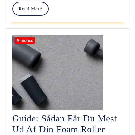
Read
Read More
More
Annonce
Guide: Sådan Får Du Mest
Guide:
Ud Af Din Foam Roller