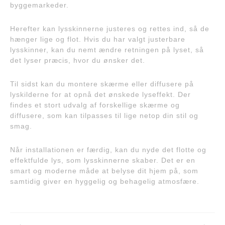
byggemarkeder.
Herefter kan lysskinnerne justeres og rettes ind, så de
hænger lige og flot. Hvis du har valgt justerbare
lysskinner, kan du nemt ændre retningen på lyset, så
det lyser præcis, hvor du ønsker det.
Til sidst kan du montere skærme eller diffusere på
lyskilderne for at opnå det ønskede lyseffekt. Der
findes et stort udvalg af forskellige skærme og
diffusere, som kan tilpasses til lige netop din stil og
smag.
Når installationen er færdig, kan du nyde det flotte og
effektfulde lys, som lysskinnerne skaber. Det er en
smart og moderne måde at belyse dit hjem på, som
samtidig giver en hyggelig og behagelig atmosfære.
Indlægsnavigation