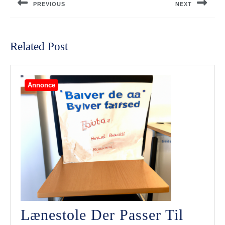
PREVIOUS
NEXT
Previous
Next
post:
post:
Related Post
Annonce
Lænestole Der Passer Til