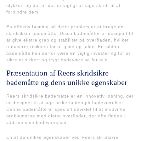
ulykker, og det er derfor vigtigt at tage skridt til at
forhindre dem.
En effektiv løsning på dette problem er at bruge en
skridsikker bademåtte. Disse bademåtter er designet til
at give ekstra greb og stabilitet på overfladen, hvilket
reducerer risikoen for at glide og falde. En sådan
bademåtte kan derfor være en vigtig investering for at
sikre et sikkert og trygt badeværelse for alle.
Præsentation af Reers skridsikre
bademåtte og dens unikke egenskaber
Reers skridsikre bademåtte er en innovativ løsning, der
er designet til at øge sikkerheden på badeværelset.
Denne bademåtte er specielt udviklet til at modvirke
problemerne med glatte overflader, der ofte findes i
vådrum som badeværelser.
En af de unikke egenskaber ved Reers skridsikre