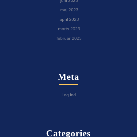
juni 2023
maj 2023
april 2023
marts 2023
februar 2023
Meta
Log ind
Categories