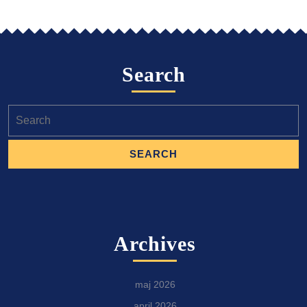
Search
Search
for:
Archives
maj 2026
april 2026