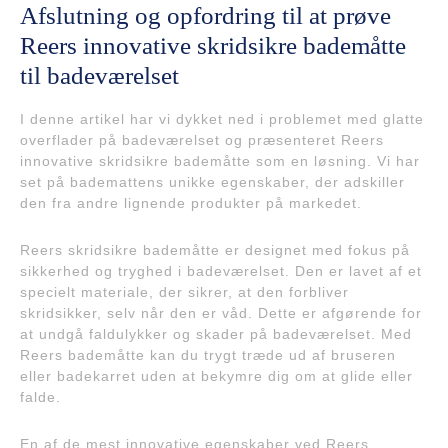
Afslutning og opfordring til at prøve
Reers innovative skridsikre bademåtte
til badeværelset
I denne artikel har vi dykket ned i problemet med glatte
overflader på badeværelset og præsenteret Reers
innovative skridsikre bademåtte som en løsning. Vi har
set på bademattens unikke egenskaber, der adskiller
den fra andre lignende produkter på markedet.
Reers skridsikre bademåtte er designet med fokus på
sikkerhed og tryghed i badeværelset. Den er lavet af et
specielt materiale, der sikrer, at den forbliver
skridsikker, selv når den er våd. Dette er afgørende for
at undgå faldulykker og skader på badeværelset. Med
Reers bademåtte kan du trygt træde ud af bruseren
eller badekarret uden at bekymre dig om at glide eller
falde.
En af de mest innovative egenskaber ved Reers