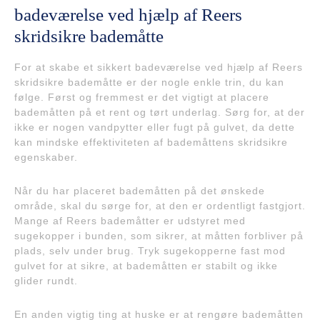
badeværelse ved hjælp af Reers
skridsikre bademåtte
For at skabe et sikkert badeværelse ved hjælp af Reers
skridsikre bademåtte er der nogle enkle trin, du kan
følge. Først og fremmest er det vigtigt at placere
bademåtten på et rent og tørt underlag. Sørg for, at der
ikke er nogen vandpytter eller fugt på gulvet, da dette
kan mindske effektiviteten af bademåttens skridsikre
egenskaber.
Når du har placeret bademåtten på det ønskede
område, skal du sørge for, at den er ordentligt fastgjort.
Mange af Reers bademåtter er udstyret med
sugekopper i bunden, som sikrer, at måtten forbliver på
plads, selv under brug. Tryk sugekopperne fast mod
gulvet for at sikre, at bademåtten er stabilt og ikke
glider rundt.
En anden vigtig ting at huske er at rengøre bademåtten