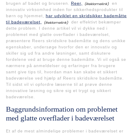
brugen af badet og bruseren.
Reer,
en
innovativ virksomhed inden for sikkerhedsprodukter til
børn og hjemmet,
har udviklet en skridsikker bademåtte
til badeværelset,
der effektivt bekæmper
dette problem. I denne artikel vil vi dykke ned i
problemet med glatte overflader i badeværelset,
præsentere Reers skridsikre bademåtte og dens unikke
egenskaber, undersøge hvorfor den er innovativ og
skiller sig ud fra andre løsninger, samt diskutere
fordelene ved at bruge denne bademåtte. Vi vil også se
nærmere på anmeldelser og erfaringer fra brugere
samt give tips til, hvordan man kan skabe et sikkert
badeværelse ved hjælp af Reers skridsikre bademåtte.
Til sidst vil vi opfordre læserne til at prøve denne
innovative løsning og sikre sig et trygt og sikkert
badeværelse.
Baggrundsinformation om problemet
med glatte overflader i badeværelset
Et af de mest almindelige problemer i badeværelset er