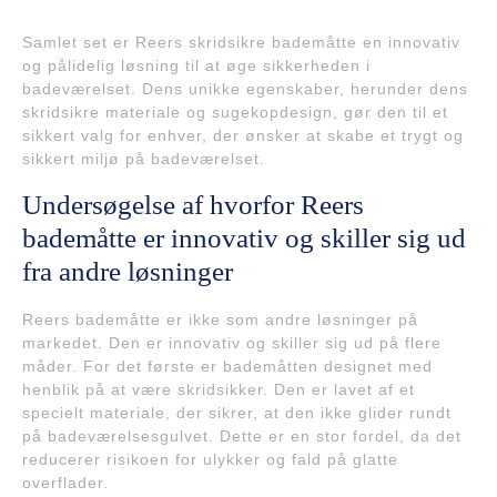
Samlet set er Reers skridsikre bademåtte en innovativ
og pålidelig løsning til at øge sikkerheden i
badeværelset. Dens unikke egenskaber, herunder dens
skridsikre materiale og sugekopdesign, gør den til et
sikkert valg for enhver, der ønsker at skabe et trygt og
sikkert miljø på badeværelset.
Undersøgelse af hvorfor Reers
bademåtte er innovativ og skiller sig ud
fra andre løsninger
Reers bademåtte er ikke som andre løsninger på
markedet. Den er innovativ og skiller sig ud på flere
måder. For det første er bademåtten designet med
henblik på at være skridsikker. Den er lavet af et
specielt materiale, der sikrer, at den ikke glider rundt
på badeværelsesgulvet. Dette er en stor fordel, da det
reducerer risikoen for ulykker og fald på glatte
overflader.