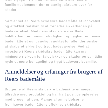
familiemedlemmer, der er særligt sårbare over for
skader.
Samlet set er Reers skridsikre bademåtte et innovativt
og effektivt redskab til at forbedre sikkerheden på
badeværelset. Med dens skridsikre overflade,
holdbarhed, ergonomi, alsidighed og tryghed er denne
bademåtte et uundværligt værktøj for alle, der ønsker
at skabe et sikkert og trygt badeværelse. Ved at
investere i Reers skridsikre bademåtte kan man
minimere risikoen for faldulykker og skader og samtidig
nyde et mere behageligt og trygt badeværelsesmiljø.
Anmeldelser og erfaringer fra brugere af
Reers bademåtte
Brugerne af Reers skridsikre bademåtte er meget
tilfredse med produktet og har haft positive oplevelser
med brugen af den. Mange af anmeldelserne
fremhæver bademåttens effektive skridsikre