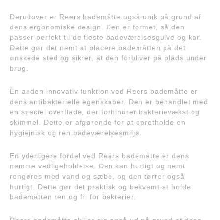
Derudover er Reers bademåtte også unik på grund af
dens ergonomiske design. Den er formet, så den
passer perfekt til de fleste badeværelsesgulve og kar.
Dette gør det nemt at placere bademåtten på det
ønskede sted og sikrer, at den forbliver på plads under
brug.
En anden innovativ funktion ved Reers bademåtte er
dens antibakterielle egenskaber. Den er behandlet med
en speciel overflade, der forhindrer bakterievækst og
skimmel. Dette er afgørende for at opretholde en
hygiejnisk og ren badeværelsesmiljø.
En yderligere fordel ved Reers bademåtte er dens
nemme vedligeholdelse. Den kan hurtigt og nemt
rengøres med vand og sæbe, og den tørrer også
hurtigt. Dette gør det praktisk og bekvemt at holde
bademåtten ren og fri for bakterier.