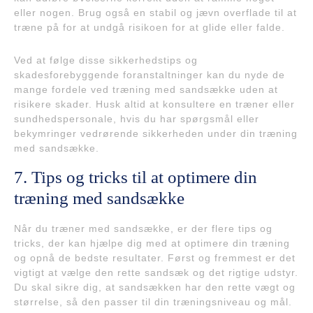
eller nogen. Brug også en stabil og jævn overflade til at
træne på for at undgå risikoen for at glide eller falde.
Ved at følge disse sikkerhedstips og
skadesforebyggende foranstaltninger kan du nyde de
mange fordele ved træning med sandsække uden at
risikere skader. Husk altid at konsultere en træner eller
sundhedspersonale, hvis du har spørgsmål eller
bekymringer vedrørende sikkerheden under din træning
med sandsække.
7. Tips og tricks til at optimere din
træning med sandsække
Når du træner med sandsække, er der flere tips og
tricks, der kan hjælpe dig med at optimere din træning
og opnå de bedste resultater. Først og fremmest er det
vigtigt at vælge den rette sandsæk og det rigtige udstyr.
Du skal sikre dig, at sandsækken har den rette vægt og
størrelse, så den passer til din træningsniveau og mål.