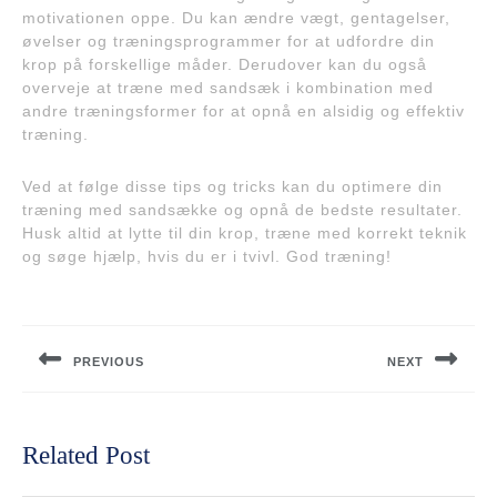
motivationen oppe. Du kan ændre vægt, gentagelser,
øvelser og træningsprogrammer for at udfordre din
krop på forskellige måder. Derudover kan du også
overveje at træne med sandsæk i kombination med
andre træningsformer for at opnå en alsidig og effektiv
træning.
Ved at følge disse tips og tricks kan du optimere din
træning med sandsække og opnå de bedste resultater.
Husk altid at lytte til din krop, træne med korrekt teknik
og søge hjælp, hvis du er i tvivl. God træning!
Indlægsnavigation
PREVIOUS
NEXT
Previous
Next
post:
post:
Related Post