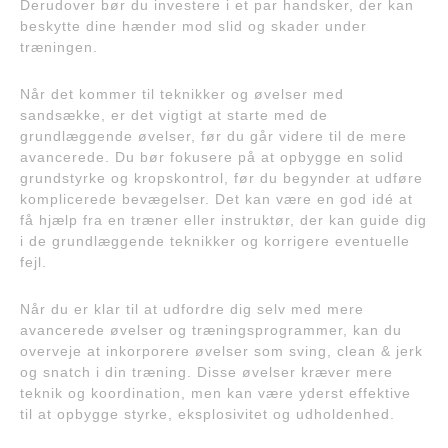
Derudover bør du investere i et par handsker, der kan
beskytte dine hænder mod slid og skader under
træningen.
Når det kommer til teknikker og øvelser med
sandsække, er det vigtigt at starte med de
grundlæggende øvelser, før du går videre til de mere
avancerede. Du bør fokusere på at opbygge en solid
grundstyrke og kropskontrol, før du begynder at udføre
komplicerede bevægelser. Det kan være en god idé at
få hjælp fra en træner eller instruktør, der kan guide dig
i de grundlæggende teknikker og korrigere eventuelle
fejl.
Når du er klar til at udfordre dig selv med mere
avancerede øvelser og træningsprogrammer, kan du
overveje at inkorporere øvelser som sving, clean & jerk
og snatch i din træning. Disse øvelser kræver mere
teknik og koordination, men kan være yderst effektive
til at opbygge styrke, eksplosivitet og udholdenhed.