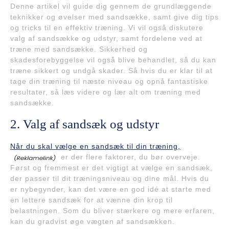
Denne artikel vil guide dig gennem de grundlæggende
teknikker og øvelser med sandsække, samt give dig tips
og tricks til en effektiv træning. Vi vil også diskutere
valg af sandsække og udstyr, samt fordelene ved at
træne med sandsække. Sikkerhed og
skadesforebyggelse vil også blive behandlet, så du kan
træne sikkert og undgå skader. Så hvis du er klar til at
tage din træning til næste niveau og opnå fantastiske
resultater, så læs videre og lær alt om træning med
sandsække.
2. Valg af sandsæk og udstyr
Når du skal vælge en sandsæk til din træning,
er der flere faktorer, du bør overveje.
Først og fremmest er det vigtigt at vælge en sandsæk,
der passer til dit træningsniveau og dine mål. Hvis du
er nybegynder, kan det være en god idé at starte med
en lettere sandsæk for at vænne din krop til
belastningen. Som du bliver stærkere og mere erfaren,
kan du gradvist øge vægten af sandsækken.