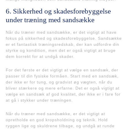
6. Sikkerhed og skadesforebyggelse
under træning med sandsække
Når du træner med sandsække, er det vigtigt at have
fokus på sikkerhed og skadesforebyggelse. Sandsække
er et fantastisk træningsredskab, der kan udfordre din
styrke og kondition, men det er også vigtigt at bruge
dem korrekt for at undgå skader.
For det første er det vigtigt at vælge en sandsæk, der
passer til din fysiske formåen. Start med en sandsæk,
der ikke er for tung, og gradvist øg vægten, når du
bliver stærkere og mere erfarne. Det er også vigtigt at
vælge en sandsæk af god kvalitet, der ikke er i fare for
at gå i stykker under træningen.
Når du træner med sandsække, er det vigtigt at
opretholde en god kropsholdning og teknik. Hold
ryggen lige og skuldrene tilbage, og undgå at runde