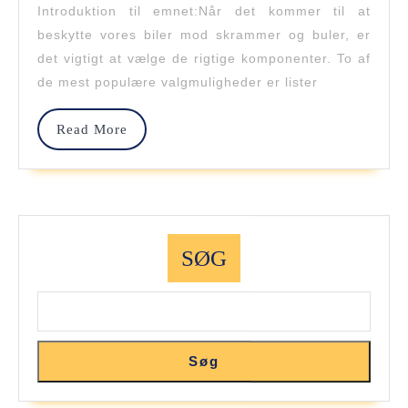
Introduktion til emnet:Når det kommer til at
Er
beskytte vores biler mod skrammer og buler, er
Forskellen
det vigtigt at vælge de rigtige komponenter. To af
de mest populære valgmuligheder er lister
Read
Read More
More
SØG
Søg