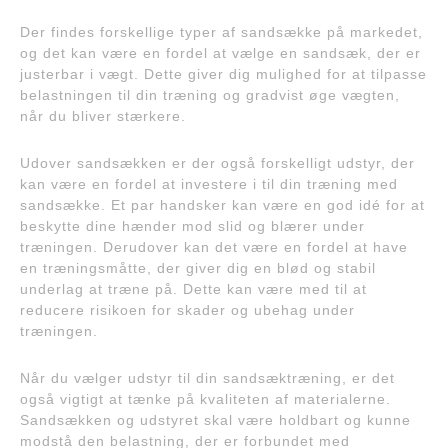
Der findes forskellige typer af sandsække på markedet,
og det kan være en fordel at vælge en sandsæk, der er
justerbar i vægt. Dette giver dig mulighed for at tilpasse
belastningen til din træning og gradvist øge vægten,
når du bliver stærkere.
Udover sandsækken er der også forskelligt udstyr, der
kan være en fordel at investere i til din træning med
sandsække. Et par handsker kan være en god idé for at
beskytte dine hænder mod slid og blærer under
træningen. Derudover kan det være en fordel at have
en træningsmåtte, der giver dig en blød og stabil
underlag at træne på. Dette kan være med til at
reducere risikoen for skader og ubehag under
træningen.
Når du vælger udstyr til din sandsæktræning, er det
også vigtigt at tænke på kvaliteten af materialerne.
Sandsækken og udstyret skal være holdbart og kunne
modstå den belastning, der er forbundet med