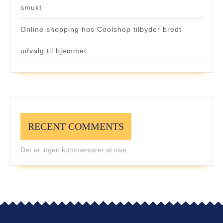
smukt
Online shopping hos Coolshop tilbyder bredt
udvalg til hjemmet
RECENT COMMENTS
Der er ingen kommentarer at vise.