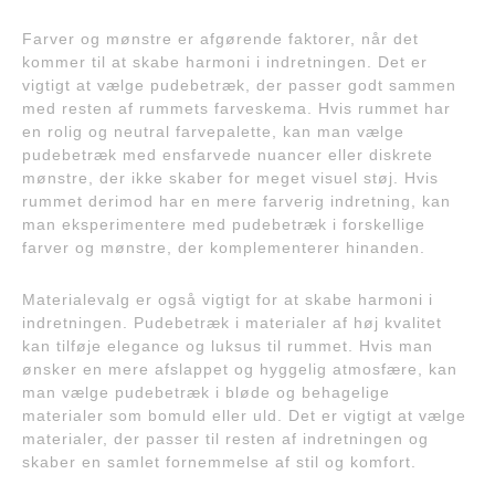
Farver og mønstre er afgørende faktorer, når det
kommer til at skabe harmoni i indretningen. Det er
vigtigt at vælge pudebetræk, der passer godt sammen
med resten af rummets farveskema. Hvis rummet har
en rolig og neutral farvepalette, kan man vælge
pudebetræk med ensfarvede nuancer eller diskrete
mønstre, der ikke skaber for meget visuel støj. Hvis
rummet derimod har en mere farverig indretning, kan
man eksperimentere med pudebetræk i forskellige
farver og mønstre, der komplementerer hinanden.
Materialevalg er også vigtigt for at skabe harmoni i
indretningen. Pudebetræk i materialer af høj kvalitet
kan tilføje elegance og luksus til rummet. Hvis man
ønsker en mere afslappet og hyggelig atmosfære, kan
man vælge pudebetræk i bløde og behagelige
materialer som bomuld eller uld. Det er vigtigt at vælge
materialer, der passer til resten af indretningen og
skaber en samlet fornemmelse af stil og komfort.