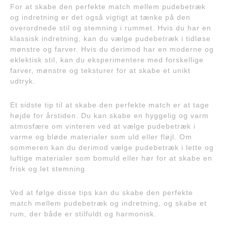
For at skabe den perfekte match mellem pudebetræk
og indretning er det også vigtigt at tænke på den
overordnede stil og stemning i rummet. Hvis du har en
klassisk indretning, kan du vælge pudebetræk i tidløse
mønstre og farver. Hvis du derimod har en moderne og
eklektisk stil, kan du eksperimentere med forskellige
farver, mønstre og teksturer for at skabe et unikt
udtryk.
Et sidste tip til at skabe den perfekte match er at tage
højde for årstiden. Du kan skabe en hyggelig og varm
atmosfære om vinteren ved at vælge pudebetræk i
varme og bløde materialer som uld eller fløjl. Om
sommeren kan du derimod vælge pudebetræk i lette og
luftige materialer som bomuld eller hør for at skabe en
frisk og let stemning.
Ved at følge disse tips kan du skabe den perfekte
match mellem pudebetræk og indretning, og skabe et
rum, der både er stilfuldt og harmonisk.