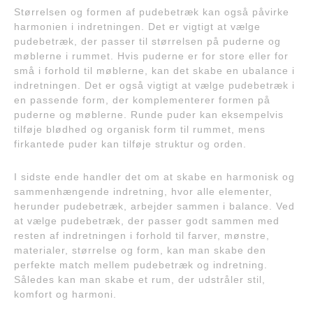
Størrelsen og formen af pudebetræk kan også påvirke
harmonien i indretningen. Det er vigtigt at vælge
pudebetræk, der passer til størrelsen på puderne og
møblerne i rummet. Hvis puderne er for store eller for
små i forhold til møblerne, kan det skabe en ubalance i
indretningen. Det er også vigtigt at vælge pudebetræk i
en passende form, der komplementerer formen på
puderne og møblerne. Runde puder kan eksempelvis
tilføje blødhed og organisk form til rummet, mens
firkantede puder kan tilføje struktur og orden.
I sidste ende handler det om at skabe en harmonisk og
sammenhængende indretning, hvor alle elementer,
herunder pudebetræk, arbejder sammen i balance. Ved
at vælge pudebetræk, der passer godt sammen med
resten af indretningen i forhold til farver, mønstre,
materialer, størrelse og form, kan man skabe den
perfekte match mellem pudebetræk og indretning.
Således kan man skabe et rum, der udstråler stil,
komfort og harmoni.