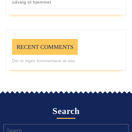
udvalg til hjemmet
RECENT COMMENTS
Der er ingen kommentarer at vise.
Search
Search