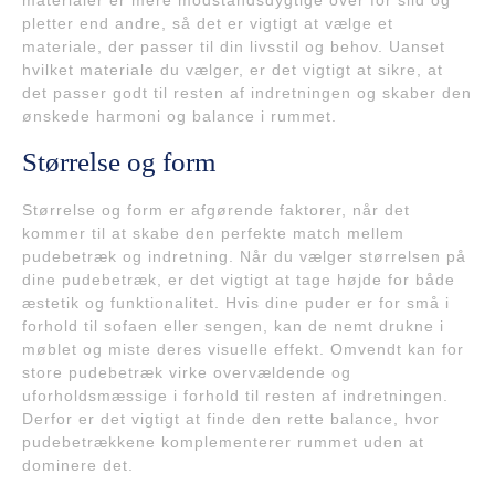
pletter end andre, så det er vigtigt at vælge et
materiale, der passer til din livsstil og behov. Uanset
hvilket materiale du vælger, er det vigtigt at sikre, at
det passer godt til resten af indretningen og skaber den
ønskede harmoni og balance i rummet.
Størrelse og form
Størrelse og form er afgørende faktorer, når det
kommer til at skabe den perfekte match mellem
pudebetræk og indretning. Når du vælger størrelsen på
dine pudebetræk, er det vigtigt at tage højde for både
æstetik og funktionalitet. Hvis dine puder er for små i
forhold til sofaen eller sengen, kan de nemt drukne i
møblet og miste deres visuelle effekt. Omvendt kan for
store pudebetræk virke overvældende og
uforholdsmæssige i forhold til resten af indretningen.
Derfor er det vigtigt at finde den rette balance, hvor
pudebetrækkene komplementerer rummet uden at
dominere det.