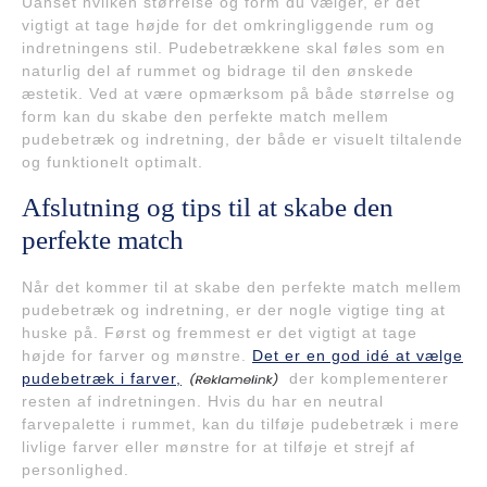
Uanset hvilken størrelse og form du vælger, er det
vigtigt at tage højde for det omkringliggende rum og
indretningens stil. Pudebetrækkene skal føles som en
naturlig del af rummet og bidrage til den ønskede
æstetik. Ved at være opmærksom på både størrelse og
form kan du skabe den perfekte match mellem
pudebetræk og indretning, der både er visuelt tiltalende
og funktionelt optimalt.
Afslutning og tips til at skabe den
perfekte match
Når det kommer til at skabe den perfekte match mellem
pudebetræk og indretning, er der nogle vigtige ting at
huske på. Først og fremmest er det vigtigt at tage
højde for farver og mønstre.
Det er en god idé at vælge
pudebetræk i farver,
der komplementerer
resten af indretningen. Hvis du har en neutral
farvepalette i rummet, kan du tilføje pudebetræk i mere
livlige farver eller mønstre for at tilføje et strejf af
personlighed.