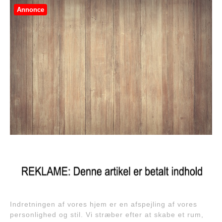
Annonce
Indretningen af vores hjem er en afspejling af vores
personlighed og stil. Vi stræber efter at skabe et rum,