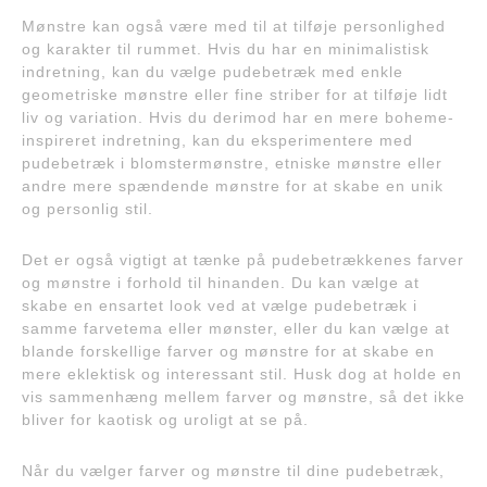
Mønstre kan også være med til at tilføje personlighed
og karakter til rummet. Hvis du har en minimalistisk
indretning, kan du vælge pudebetræk med enkle
geometriske mønstre eller fine striber for at tilføje lidt
liv og variation. Hvis du derimod har en mere boheme-
inspireret indretning, kan du eksperimentere med
pudebetræk i blomstermønstre, etniske mønstre eller
andre mere spændende mønstre for at skabe en unik
og personlig stil.
Det er også vigtigt at tænke på pudebetrækkenes farver
og mønstre i forhold til hinanden. Du kan vælge at
skabe en ensartet look ved at vælge pudebetræk i
samme farvetema eller mønster, eller du kan vælge at
blande forskellige farver og mønstre for at skabe en
mere eklektisk og interessant stil. Husk dog at holde en
vis sammenhæng mellem farver og mønstre, så det ikke
bliver for kaotisk og uroligt at se på.
Når du vælger farver og mønstre til dine pudebetræk,