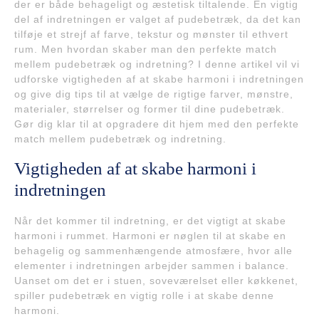
der er både behageligt og æstetisk tiltalende. En vigtig
del af indretningen er valget af pudebetræk, da det kan
tilføje et strejf af farve, tekstur og mønster til ethvert
rum. Men hvordan skaber man den perfekte match
mellem pudebetræk og indretning? I denne artikel vil vi
udforske vigtigheden af at skabe harmoni i indretningen
og give dig tips til at vælge de rigtige farver, mønstre,
materialer, størrelser og former til dine pudebetræk.
Gør dig klar til at opgradere dit hjem med den perfekte
match mellem pudebetræk og indretning.
Vigtigheden af at skabe harmoni i
indretningen
Når det kommer til indretning, er det vigtigt at skabe
harmoni i rummet. Harmoni er nøglen til at skabe en
behagelig og sammenhængende atmosfære, hvor alle
elementer i indretningen arbejder sammen i balance.
Uanset om det er i stuen, soveværelset eller køkkenet,
spiller pudebetræk en vigtig rolle i at skabe denne
harmoni.