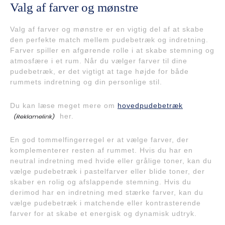
Valg af farver og mønstre
Valg af farver og mønstre er en vigtig del af at skabe
den perfekte match mellem pudebetræk og indretning.
Farver spiller en afgørende rolle i at skabe stemning og
atmosfære i et rum. Når du vælger farver til dine
pudebetræk, er det vigtigt at tage højde for både
rummets indretning og din personlige stil.
Du kan læse meget mere om
hovedpudebetræk
her.
En god tommelfingerregel er at vælge farver, der
komplementerer resten af rummet. Hvis du har en
neutral indretning med hvide eller grålige toner, kan du
vælge pudebetræk i pastelfarver eller blide toner, der
skaber en rolig og afslappende stemning. Hvis du
derimod har en indretning med stærke farver, kan du
vælge pudebetræk i matchende eller kontrasterende
farver for at skabe et energisk og dynamisk udtryk.