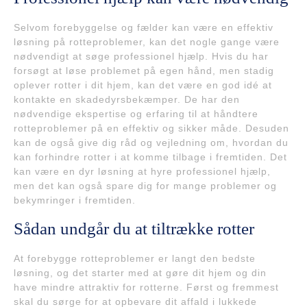
Selvom forebyggelse og fælder kan være en effektiv
løsning på rotteproblemer, kan det nogle gange være
nødvendigt at søge professionel hjælp. Hvis du har
forsøgt at løse problemet på egen hånd, men stadig
oplever rotter i dit hjem, kan det være en god idé at
kontakte en skadedyrsbekæmper. De har den
nødvendige ekspertise og erfaring til at håndtere
rotteproblemer på en effektiv og sikker måde. Desuden
kan de også give dig råd og vejledning om, hvordan du
kan forhindre rotter i at komme tilbage i fremtiden. Det
kan være en dyr løsning at hyre professionel hjælp,
men det kan også spare dig for mange problemer og
bekymringer i fremtiden.
Sådan undgår du at tiltrække rotter
At forebygge rotteproblemer er langt den bedste
løsning, og det starter med at gøre dit hjem og din
have mindre attraktiv for rotterne. Først og fremmest
skal du sørge for at opbevare dit affald i lukkede