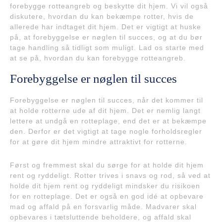
forebygge rotteangreb og beskytte dit hjem. Vi vil også
diskutere, hvordan du kan bekæmpe rotter, hvis de
allerede har indtaget dit hjem. Det er vigtigt at huske
på, at forebyggelse er nøglen til succes, og at du bør
tage handling så tidligt som muligt. Lad os starte med
at se på, hvordan du kan forebygge rotteangreb.
Forebyggelse er nøglen til succes
Forebyggelse er nøglen til succes, når det kommer til
at holde rotterne ude af dit hjem. Det er nemlig langt
lettere at undgå en rotteplage, end det er at bekæmpe
den. Derfor er det vigtigt at tage nogle forholdsregler
for at gøre dit hjem mindre attraktivt for rotterne.
Først og fremmest skal du sørge for at holde dit hjem
rent og ryddeligt. Rotter trives i snavs og rod, så ved at
holde dit hjem rent og ryddeligt mindsker du risikoen
for en rotteplage. Det er også en god idé at opbevare
mad og affald på en forsvarlig måde. Madvarer skal
opbevares i tætsluttende beholdere, og affald skal