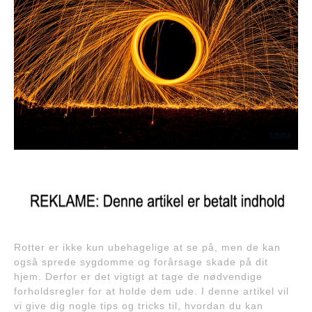
Rotter er ikke kun ubehagelige at se på, men de kan
også sprede sygdomme og forårsage skade på dit
hjem. Derfor er det vigtigt at tage de nødvendige
forholdsregler for at holde dem ude. I denne artikel vil
vi give dig nogle tips og tricks til, hvordan du kan