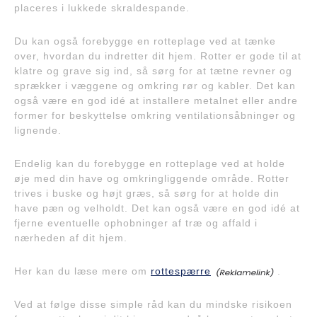
placeres i lukkede skraldespande.
Du kan også forebygge en rotteplage ved at tænke
over, hvordan du indretter dit hjem. Rotter er gode til at
klatre og grave sig ind, så sørg for at tætne revner og
sprækker i væggene og omkring rør og kabler. Det kan
også være en god idé at installere metalnet eller andre
former for beskyttelse omkring ventilationsåbninger og
lignende.
Endelig kan du forebygge en rotteplage ved at holde
øje med din have og omkringliggende område. Rotter
trives i buske og højt græs, så sørg for at holde din
have pæn og velholdt. Det kan også være en god idé at
fjerne eventuelle ophobninger af træ og affald i
nærheden af dit hjem.
Her kan du læse mere om
rottespærre
.
Ved at følge disse simple råd kan du mindske risikoen