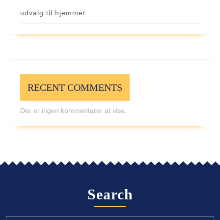
udvalg til hjemmet
RECENT COMMENTS
Der er ingen kommentarer at vise.
Search