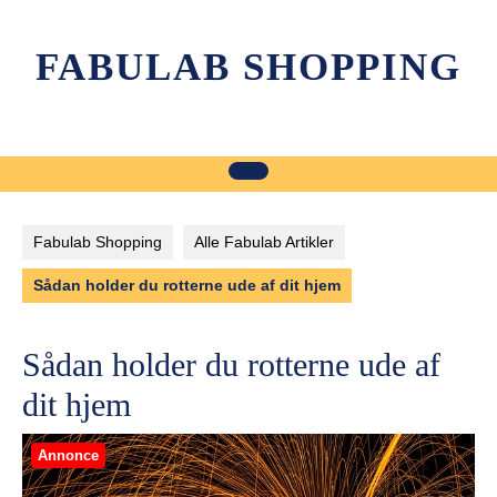
Skip
to
FABULAB SHOPPING
content
Fabulab Shopping
Alle Fabulab Artikler
Sådan holder du rotterne ude af dit hjem
Sådan holder du rotterne ude af
dit hjem
Annonce