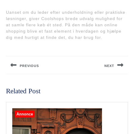
Uanset om du leder efter underholdning eller praktiske
løsninger, giver Coolshops brede udvalg mulighed for
at samle flere køb ét sted. På den måde kan online
shopping blive et fast element i hverdagen og hjælpe
dig med hurtigt at finde det, du har brug for.
Indlægsnavigation
PREVIOUS
NEXT
Previous
Next
post:
post:
Related Post
Annonce