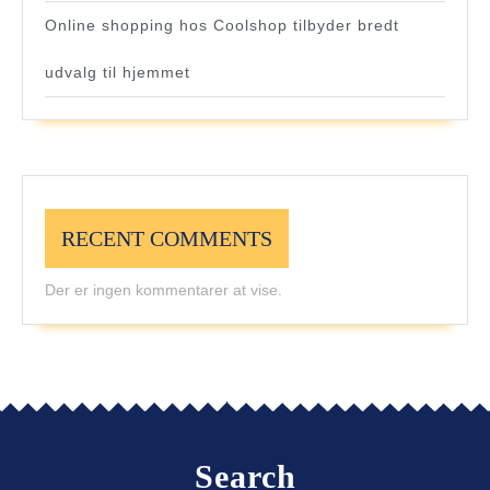
Online shopping hos Coolshop tilbyder bredt
udvalg til hjemmet
RECENT COMMENTS
Der er ingen kommentarer at vise.
Search