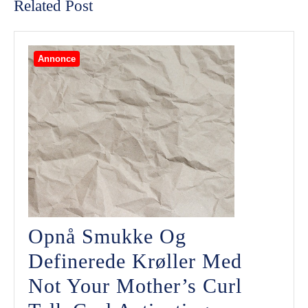
Related Post
Annonce
Opnå Smukke Og
Definerede Krøller Med
Not Your Mother’s Curl