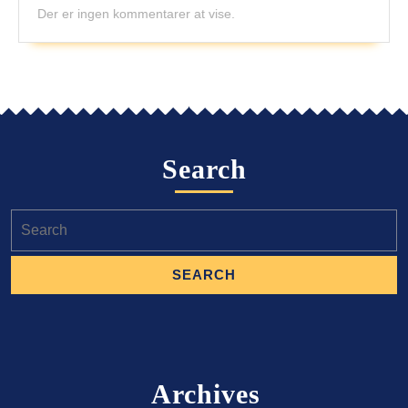
Der er ingen kommentarer at vise.
Search
Search
for:
Archives