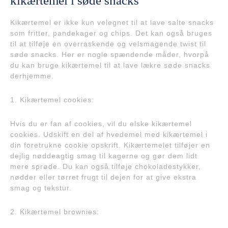
kikærtemel i søde snacks
Kikærtemel er ikke kun velegnet til at lave salte snacks
som fritter, pandekager og chips. Det kan også bruges
til at tilføje en overraskende og velsmagende twist til
søde snacks. Her er nogle spændende måder, hvorpå
du kan bruge kikærtemel til at lave lækre søde snacks
derhjemme.
1. Kikærtemel cookies:
Hvis du er fan af cookies, vil du elske kikærtemel
cookies. Udskift en del af hvedemel med kikærtemel i
din foretrukne cookie opskrift. Kikærtemelet tilføjer en
dejlig nøddeagtig smag til kagerne og gør dem lidt
mere sprøde. Du kan også tilføje chokoladestykker,
nødder eller tørret frugt til dejen for at give ekstra
smag og tekstur.
2. Kikærtemel brownies: