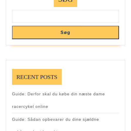
Stegegryde
Søg
RECENT POSTS
Guide: Derfor skal du købe din næste dame
racercykel online
Guide: Sådan opbevarer du dine sjældne