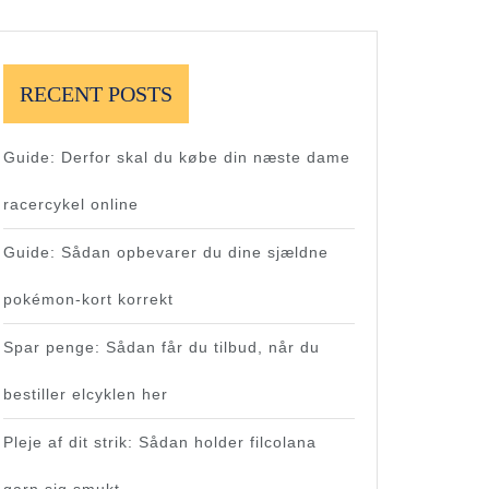
RECENT POSTS
Guide: Derfor skal du købe din næste dame
racercykel online
Guide: Sådan opbevarer du dine sjældne
pokémon-kort korrekt
Spar penge: Sådan får du tilbud, når du
bestiller elcyklen her
Pleje af dit strik: Sådan holder filcolana