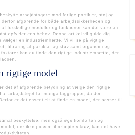
 beskytte arbejdstagere mod farlige partikler, støj og
 er derfor afgørende for både arbejdssikkerheden og
af forskellige modeller og funktioner kan det være en
dst opfylder ens behov. Denne artikel vil guide dig
vælger en industriemhætte. Vi vil se på vigtige
tet, filtrering af partikler og støv samt ergonomi og
 faktorer kan du finde den rigtige industriemhætte, der
pladsen.
n rigtige model
er det af afgørende betydning at vælge den rigtige
 af arbejdstøjet for mange faggrupper, da den
 Derfor er det essentielt at finde en model, der passer til
 optimal beskyttelse, men også øge komforten og
 model, der ikke passer til arbejdets krav, kan det have
oduktiviteten.