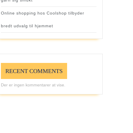
garn sig smukt
Online shopping hos Coolshop tilbyder
bredt udvalg til hjemmet
RECENT COMMENTS
Der er ingen kommentarer at vise.