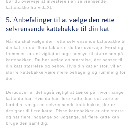
bør du overveje at investere i en selvrensende
kattebakke fra vidaXL.
5. Anbefalinger til at vælge den rette
selvrensende kattebakke til din kat
Når du skal vælge den rette selvrensende kattebakke til
din kat, er der flere faktorer, du bør overveje. Først og
fremmest er det vigtigt at tage hensyn til størrelsen på
kattebakken. Du bør vælge en størrelse, der passer til
din kats størrelse og behov. Hvis din kat er stor, vil en
større kattebakke være mere behagelig og rummelig for
den.
Derudover er det også vigtigt at tænke på, hvor mange
katte du har. Hvis du har flere katte, kan det være en
fordel at vælge en selvrensende kattebakke, der er
designet til flere katte. Disse kattebakker er ofte større
og har flere indgange og udgange, så flere katte kan
bruge den samtidig.