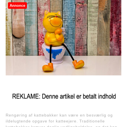
Annonce
Rengøring af kattebakker kan være en besværlig og
ildelugtende opgave for katteejere. Traditionelle