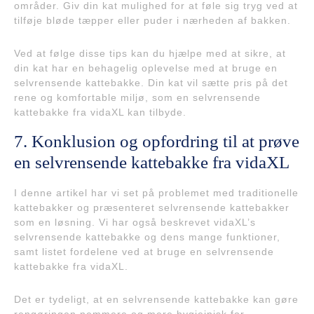
områder. Giv din kat mulighed for at føle sig tryg ved at
tilføje bløde tæpper eller puder i nærheden af bakken.
Ved at følge disse tips kan du hjælpe med at sikre, at
din kat har en behagelig oplevelse med at bruge en
selvrensende kattebakke. Din kat vil sætte pris på det
rene og komfortable miljø, som en selvrensende
kattebakke fra vidaXL kan tilbyde.
7. Konklusion og opfordring til at prøve
en selvrensende kattebakke fra vidaXL
I denne artikel har vi set på problemet med traditionelle
kattebakker og præsenteret selvrensende kattebakker
som en løsning. Vi har også beskrevet vidaXL’s
selvrensende kattebakke og dens mange funktioner,
samt listet fordelene ved at bruge en selvrensende
kattebakke fra vidaXL.
Det er tydeligt, at en selvrensende kattebakke kan gøre