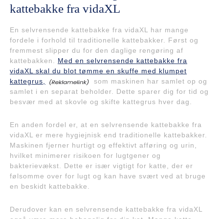
kattebakke fra vidaXL
En selvrensende kattebakke fra vidaXL har mange
fordele i forhold til traditionelle kattebakker. Først og
fremmest slipper du for den daglige rengøring af
kattebakken.
Med en selvrensende kattebakke fra
vidaXL skal du blot tømme en skuffe med klumpet
kattegrus,
som maskinen har samlet op og
samlet i en separat beholder. Dette sparer dig for tid og
besvær med at skovle og skifte kattegrus hver dag.
En anden fordel er, at en selvrensende kattebakke fra
vidaXL er mere hygiejnisk end traditionelle kattebakker.
Maskinen fjerner hurtigt og effektivt afføring og urin,
hvilket minimerer risikoen for lugtgener og
bakterievækst. Dette er især vigtigt for katte, der er
følsomme over for lugt og kan have svært ved at bruge
en beskidt kattebakke.
Derudover kan en selvrensende kattebakke fra vidaXL