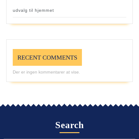
udvalg til hjemmet
RECENT COMMENTS
Der er ingen kommentarer at vise.
Search