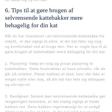
6. Tips til at gøre brugen af
selvrensende kattebakker mere
behagelig for din kat
Når du har investeret i en selvrensende kattebakke fra
vidaXL, er det vigtigt at sikre, at din kat føler sig tryg
og komfortabel ved at bruge den. Her er nogle tips til at
gøre brugen af kattebakken mere behagelig for din kat:
1. Placering: Vælg en rolig og privat placering til
kattebakken. Katte foretrækker at have privatliv, når de
går på toilettet. Placer bakken et sted, hvor der ikke er
meget trafik eller støj, så din kat kan føle sig afslappet
og uforstyrret.
2. Renlighed: Selvom den selvrensende kattebakke gør
rengøringen nemmere, er det stadig vigtigt at holde
bakken ren. Rens bakken regelmæssigt for at undgå