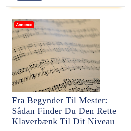
More
Camping
Annonce
Fra Begynder Til Mester:
Sådan Finder Du Den Rette
Fra
Klaverbænk Til Dit Niveau