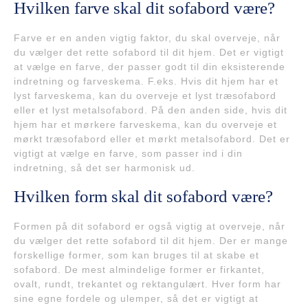
Hvilken farve skal dit sofabord være?
Farve er en anden vigtig faktor, du skal overveje, når
du vælger det rette sofabord til dit hjem. Det er vigtigt
at vælge en farve, der passer godt til din eksisterende
indretning og farveskema. F.eks. Hvis dit hjem har et
lyst farveskema, kan du overveje et lyst træsofabord
eller et lyst metalsofabord. På den anden side, hvis dit
hjem har et mørkere farveskema, kan du overveje et
mørkt træsofabord eller et mørkt metalsofabord. Det er
vigtigt at vælge en farve, som passer ind i din
indretning, så det ser harmonisk ud.
Hvilken form skal dit sofabord være?
Formen på dit sofabord er også vigtig at overveje, når
du vælger det rette sofabord til dit hjem. Der er mange
forskellige former, som kan bruges til at skabe et
sofabord. De mest almindelige former er firkantet,
ovalt, rundt, trekantet og rektangulært. Hver form har
sine egne fordele og ulemper, så det er vigtigt at