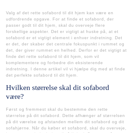
Valg af det rette sofabord til dit hjem kan være en
udfordrende opgave. For at finde et sofabord, der
passer godt til dit hjem, skal du overveje flere
forskellige aspekter. Det er vigtigt at huske på, at et
sofabord er et vigtigt element i enhver indretning. Det
er det, der skaber det centrale fokuspunkt i rummet og
det, der giver rummet en helhed. Derfor er det vigtigt at
finde det rette sofabord til dit hjem, som vil
komplementere og forbedre din eksisterende
indretning. I denne artikel vil vi hjælpe dig med at finde
det perfekte sofabord til dit hjem.
Hvilken størrelse skal dit sofabord
være?
Først og fremmest skal du bestemme den rette
størrelse på dit sofabord. Dette afhænger af størrelsen
på dit værelse og afstanden mellem dit sofabord og dit
sofahjørne. Når du køber et sofabord, skal du overveje,