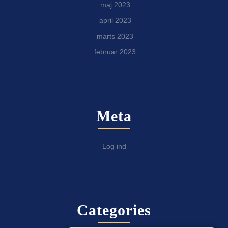
maj 2023
april 2023
marts 2023
februar 2023
Meta
Log ind
Categories