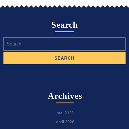
Search
Search
for:
Archives
maj 2026
april 2026