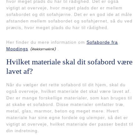
hvor meget plads du har til rådighed. Det er også
vigtigt at overveje, hvor meget plads der er mellem
sofabordet og dit sofahjørne. Det er en god ide at måle
afstanden mellem sofabordet og sofahjørnet, så du ved
præcis, hvor meget plads du har til rådighed.
Her finder du mere information om
Sofaborde fra
Moodings
.
Hvilket materiale skal dit sofabord være
lavet af?
Når du vælger det rette sofabord til dit hjem, skal du
også overveje, hvilket materiale det skal være lavet af.
Der er mange forskellige materialer, som kan bruges til
at skabe et sofabord. Disse materialer omfatter træ,
metal, glas, marmor, beton og meget mere. Hvert
materiale har sine egne fordele og ulemper, så det er
vigtigt at overveje, hvilket materiale der passer bedst til
din indretning.