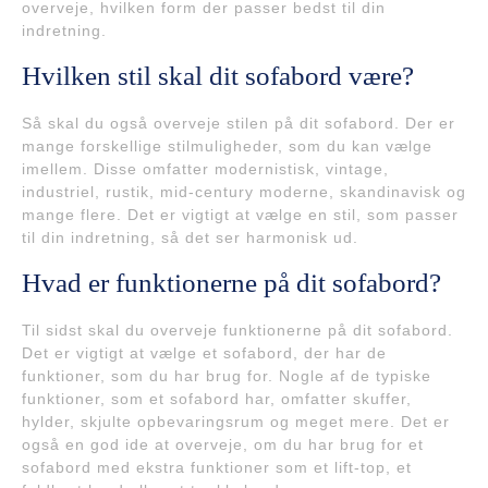
overveje, hvilken form der passer bedst til din
indretning.
Hvilken stil skal dit sofabord være?
Så skal du også overveje stilen på dit sofabord. Der er
mange forskellige stilmuligheder, som du kan vælge
imellem. Disse omfatter modernistisk, vintage,
industriel, rustik, mid-century moderne, skandinavisk og
mange flere. Det er vigtigt at vælge en stil, som passer
til din indretning, så det ser harmonisk ud.
Hvad er funktionerne på dit sofabord?
Til sidst skal du overveje funktionerne på dit sofabord.
Det er vigtigt at vælge et sofabord, der har de
funktioner, som du har brug for. Nogle af de typiske
funktioner, som et sofabord har, omfatter skuffer,
hylder, skjulte opbevaringsrum og meget mere. Det er
også en god ide at overveje, om du har brug for et
sofabord med ekstra funktioner som et lift-top, et