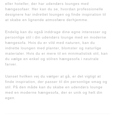
eller hoteller, der har udendørs lounges med
hængesofaer. Her kan du se, hvordan professionelle
designere har indrettet loungen og finde inspiration til
at skabe en lignende atmosfære derhjemme.
Endelig kan du også inddrage dine egne interesser og
personlige stil i din udendørs lounge med en moderne
hængesofa. Hvis du er vild med naturen, kan du
indrette loungen med planter, blomster og naturlige
materialer. Hvis du er mere til en minimalistisk stil, kan
du vælge en enkel og stilren hængesofa i neutrale
farver.
Uanset hvilken vej du vælger at gå, er det vigtigt at
finde inspiration, der passer til din personlige smag og
stil. På den måde kan du skabe en udendørs lounge
med en moderne hængesofa, der er unik og helt din
egen.
Indlægsnavigation