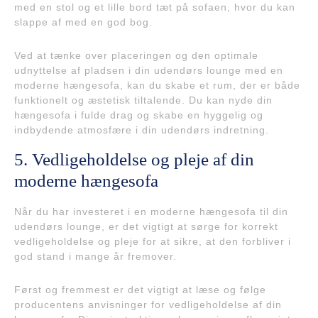
med en stol og et lille bord tæt på sofaen, hvor du kan
slappe af med en god bog.
Ved at tænke over placeringen og den optimale
udnyttelse af pladsen i din udendørs lounge med en
moderne hængesofa, kan du skabe et rum, der er både
funktionelt og æstetisk tiltalende. Du kan nyde din
hængesofa i fulde drag og skabe en hyggelig og
indbydende atmosfære i din udendørs indretning.
5. Vedligeholdelse og pleje af din
moderne hængesofa
Når du har investeret i en moderne hængesofa til din
udendørs lounge, er det vigtigt at sørge for korrekt
vedligeholdelse og pleje for at sikre, at den forbliver i
god stand i mange år fremover.
Først og fremmest er det vigtigt at læse og følge
producentens anvisninger for vedligeholdelse af din