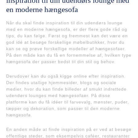
inspiration til din udendørs lounge med
en moderne hængesofa
Når du skal finde inspiration til din udendørs lounge
med en moderne hængesofa, er der flere gode råd og
tips, du kan følge. Først og fremmest kan det være en
god idé at besøge forskellige møbelbutikker, hvor du
kan se og prøve forskellige modeller af hængesofaer.
På den måde kan du få en fornemmelse af, hvilken type
hængesofa der passer bedst til din stil og behov.
Derudover kan du også kigge online efter inspiration.
Der findes utallige hjemmesider, blogs og sociale
medier, hvor du kan finde billeder af smukt indrettede
udendørs lounges med hængesofaer. På disse
platforme kan du få idéer til farvevalg, mønster, puder,
tæpper og dekoration, som passer til den moderne
hængesofa.
En anden måde at finde inspiration på er ved at besøge
offentlige steder, som eksempelvis caféer, restauranter