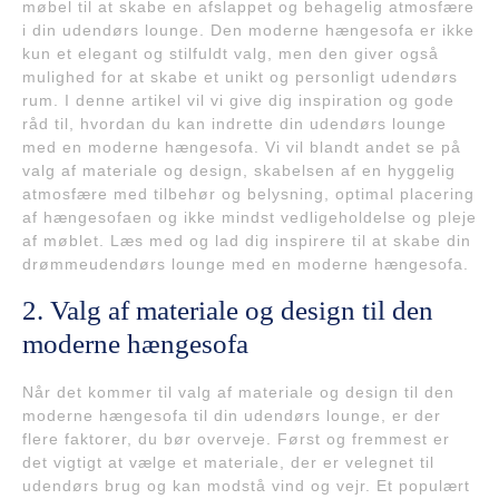
møbel til at skabe en afslappet og behagelig atmosfære
i din udendørs lounge. Den moderne hængesofa er ikke
kun et elegant og stilfuldt valg, men den giver også
mulighed for at skabe et unikt og personligt udendørs
rum. I denne artikel vil vi give dig inspiration og gode
råd til, hvordan du kan indrette din udendørs lounge
med en moderne hængesofa. Vi vil blandt andet se på
valg af materiale og design, skabelsen af en hyggelig
atmosfære med tilbehør og belysning, optimal placering
af hængesofaen og ikke mindst vedligeholdelse og pleje
af møblet. Læs med og lad dig inspirere til at skabe din
drømmeudendørs lounge med en moderne hængesofa.
2. Valg af materiale og design til den
moderne hængesofa
Når det kommer til valg af materiale og design til den
moderne hængesofa til din udendørs lounge, er der
flere faktorer, du bør overveje. Først og fremmest er
det vigtigt at vælge et materiale, der er velegnet til
udendørs brug og kan modstå vind og vejr. Et populært