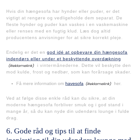
Hvis din hængesofa har hynder eller puder, er det
vigtigt at rengøre og vedligeholde dem separat. De
fleste hynder og puder kan vaskes i en vaskemaskine
eller renses med en fugtig klud. Læs dog altid
producentens anvisninger for at sikre korrekt pleje.
Endelig er det en
god idé at opbevare din hængesofa
indendørs eller under et beskyttende overdækning
i vintermånederne. Dette vil beskytte den
mod kulde, frost og nedbør, som kan forårsage skader.
Få mere information om
havesofa
her.
Ved at følge disse enkle råd kan du sikre, at din
moderne hængesofa forbliver smuk og i god stand i
mange år, så du kan nyde din udendørs lounge i fulde
drag.
6. Gode råd og tips til at finde