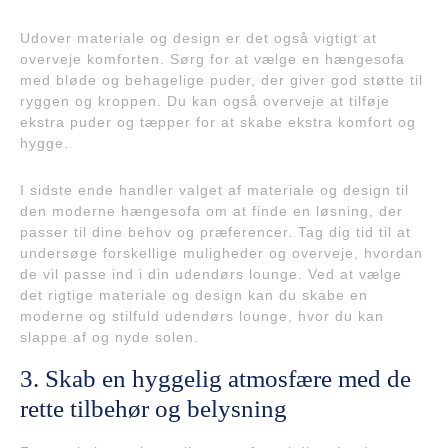
Udover materiale og design er det også vigtigt at
overveje komforten. Sørg for at vælge en hængesofa
med bløde og behagelige puder, der giver god støtte til
ryggen og kroppen. Du kan også overveje at tilføje
ekstra puder og tæpper for at skabe ekstra komfort og
hygge.
I sidste ende handler valget af materiale og design til
den moderne hængesofa om at finde en løsning, der
passer til dine behov og præferencer. Tag dig tid til at
undersøge forskellige muligheder og overveje, hvordan
de vil passe ind i din udendørs lounge. Ved at vælge
det rigtige materiale og design kan du skabe en
moderne og stilfuld udendørs lounge, hvor du kan
slappe af og nyde solen.
3. Skab en hyggelig atmosfære med de
rette tilbehør og belysning