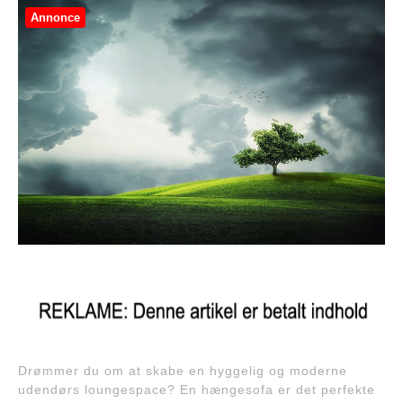
Annonce
Drømmer du om at skabe en hyggelig og moderne
udendørs loungespace? En hængesofa er det perfekte