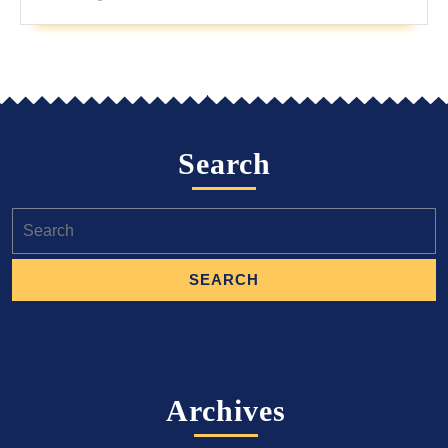
Search
Search
for:
Archives