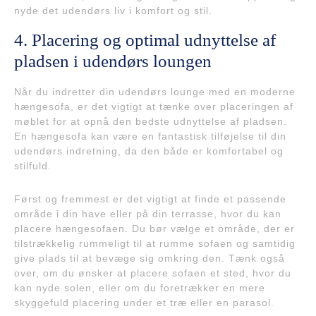
nyde det udendørs liv i komfort og stil.
4. Placering og optimal udnyttelse af
pladsen i udendørs loungen
Når du indretter din udendørs lounge med en moderne
hængesofa, er det vigtigt at tænke over placeringen af
møblet for at opnå den bedste udnyttelse af pladsen.
En hængesofa kan være en fantastisk tilføjelse til din
udendørs indretning, da den både er komfortabel og
stilfuld.
Først og fremmest er det vigtigt at finde et passende
område i din have eller på din terrasse, hvor du kan
placere hængesofaen. Du bør vælge et område, der er
tilstrækkelig rummeligt til at rumme sofaen og samtidig
give plads til at bevæge sig omkring den. Tænk også
over, om du ønsker at placere sofaen et sted, hvor du
kan nyde solen, eller om du foretrækker en mere
skyggefuld placering under et træ eller en parasol.