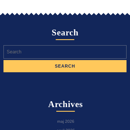
Search
Search
for:
Archives
maj 2026