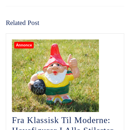
Previous
Next
post:
post:
Related Post
Annonce
Fra Klassisk Til Moderne: