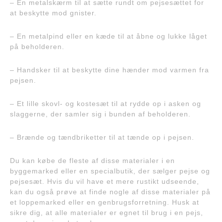
– En metalskærm til at sætte rundt om pejsesættet for
at beskytte mod gnister.
– En metalpind eller en kæde til at åbne og lukke låget
på beholderen.
– Handsker til at beskytte dine hænder mod varmen fra
pejsen.
– Et lille skovl- og kostesæt til at rydde op i asken og
slaggerne, der samler sig i bunden af beholderen.
– Brænde og tændbriketter til at tænde op i pejsen.
Du kan købe de fleste af disse materialer i en
byggemarked eller en specialbutik, der sælger pejse og
pejsesæt. Hvis du vil have et mere rustikt udseende,
kan du også prøve at finde nogle af disse materialer på
et loppemarked eller en genbrugsforretning. Husk at
sikre dig, at alle materialer er egnet til brug i en pejs,