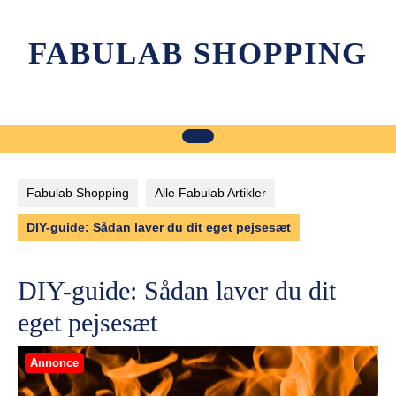
Skip
to
FABULAB SHOPPING
content
Fabulab Shopping
Alle Fabulab Artikler
DIY-guide: Sådan laver du dit eget pejsesæt
DIY-guide: Sådan laver du dit
eget pejsesæt
Annonce