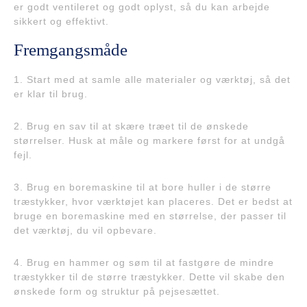
er godt ventileret og godt oplyst, så du kan arbejde
sikkert og effektivt.
Fremgangsmåde
1. Start med at samle alle materialer og værktøj, så det
er klar til brug.
2. Brug en sav til at skære træet til de ønskede
størrelser. Husk at måle og markere først for at undgå
fejl.
3. Brug en boremaskine til at bore huller i de større
træstykker, hvor værktøjet kan placeres. Det er bedst at
bruge en boremaskine med en størrelse, der passer til
det værktøj, du vil opbevare.
4. Brug en hammer og søm til at fastgøre de mindre
træstykker til de større træstykker. Dette vil skabe den
ønskede form og struktur på pejsesættet.