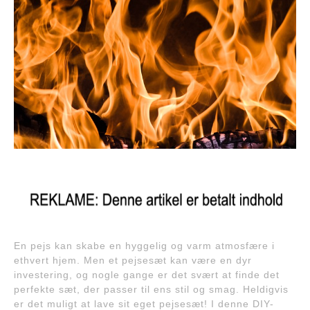
En pejs kan skabe en hyggelig og varm atmosfære i
ethvert hjem. Men et pejsesæt kan være en dyr
investering, og nogle gange er det svært at finde det
perfekte sæt, der passer til ens stil og smag. Heldigvis
er det muligt at lave sit eget pejsesæt! I denne DIY-