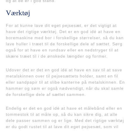
og at de er i god stand.
Værktøj
For at kunne lave dit eget pejsesæt, er det vigtigt at
have det rigtige værktøj. Det er en god idé at have en
boremaskine med bor i forskellige størrelser, så du kan
lave huller i træet til de forskellige dele af sættet. Sørg
også for at have en rundsav eller en nedstryger til at
skære træet til i de ønskede længder og former.
Udover det er det en god idé at have en sav til at save
metalskinnen over til pejsesættets holder, samt en fil
eller sandpapir til at slibe kanterne på metalskinnen. En
hammer og søm er også nødvendigt, når du skal samle
de forskellige dele af sættet sammen.
Endelig er det en god idé at have et målebånd eller en
tommestok til at måle op, så du kan sikre dig, at alle
dele passer sammen og er lige. Med det rigtige værktøj
er du godt rustet til at lave dit eget pejsesæt, som vil