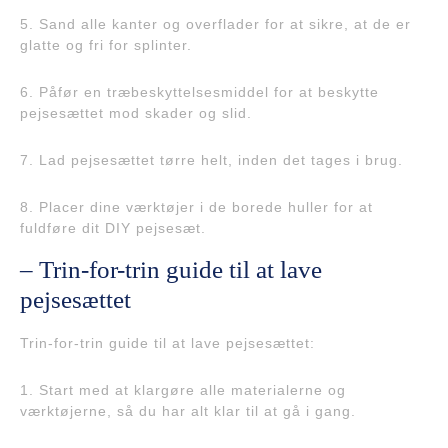
5. Sand alle kanter og overflader for at sikre, at de er
glatte og fri for splinter.
6. Påfør en træbeskyttelsesmiddel for at beskytte
pejsesættet mod skader og slid.
7. Lad pejsesættet tørre helt, inden det tages i brug.
8. Placer dine værktøjer i de borede huller for at
fuldføre dit DIY pejsesæt.
– Trin-for-trin guide til at lave
pejsesættet
Trin-for-trin guide til at lave pejsesættet:
1. Start med at klargøre alle materialerne og
værktøjerne, så du har alt klar til at gå i gang.