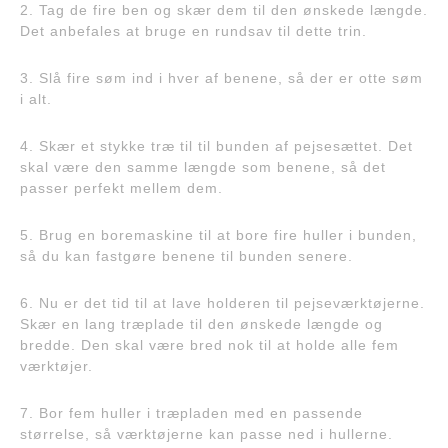
2. Tag de fire ben og skær dem til den ønskede længde.
Det anbefales at bruge en rundsav til dette trin.
3. Slå fire søm ind i hver af benene, så der er otte søm
i alt.
4. Skær et stykke træ til til bunden af pejsesættet. Det
skal være den samme længde som benene, så det
passer perfekt mellem dem.
5. Brug en boremaskine til at bore fire huller i bunden,
så du kan fastgøre benene til bunden senere.
6. Nu er det tid til at lave holderen til pejseværktøjerne.
Skær en lang træplade til den ønskede længde og
bredde. Den skal være bred nok til at holde alle fem
værktøjer.
7. Bor fem huller i træpladen med en passende
størrelse, så værktøjerne kan passe ned i hullerne.