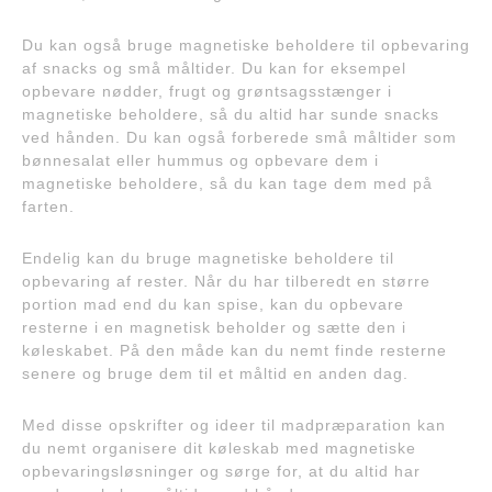
Du kan også bruge magnetiske beholdere til opbevaring
af snacks og små måltider. Du kan for eksempel
opbevare nødder, frugt og grøntsagsstænger i
magnetiske beholdere, så du altid har sunde snacks
ved hånden. Du kan også forberede små måltider som
bønnesalat eller hummus og opbevare dem i
magnetiske beholdere, så du kan tage dem med på
farten.
Endelig kan du bruge magnetiske beholdere til
opbevaring af rester. Når du har tilberedt en større
portion mad end du kan spise, kan du opbevare
resterne i en magnetisk beholder og sætte den i
køleskabet. På den måde kan du nemt finde resterne
senere og bruge dem til et måltid en anden dag.
Med disse opskrifter og ideer til madpræparation kan
du nemt organisere dit køleskab med magnetiske
opbevaringsløsninger og sørge for, at du altid har