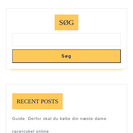
SØG
Søg
RECENT POSTS
Guide: Derfor skal du købe din næste dame
racercykel online