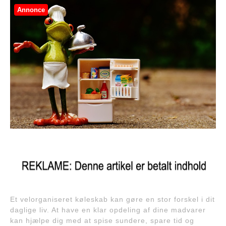
Annonce
Et velorganiseret køleskab kan gøre en stor forskel i dit
daglige liv. At have en klar opdeling af dine madvarer
kan hjælpe dig med at spise sundere, spare tid og