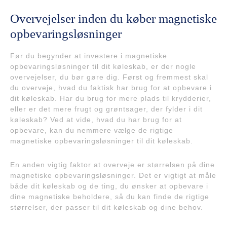
Overvejelser inden du køber magnetiske
opbevaringsløsninger
Før du begynder at investere i magnetiske
opbevaringsløsninger til dit køleskab, er der nogle
overvejelser, du bør gøre dig. Først og fremmest skal
du overveje, hvad du faktisk har brug for at opbevare i
dit køleskab. Har du brug for mere plads til krydderier,
eller er det mere frugt og grøntsager, der fylder i dit
køleskab? Ved at vide, hvad du har brug for at
opbevare, kan du nemmere vælge de rigtige
magnetiske opbevaringsløsninger til dit køleskab.
En anden vigtig faktor at overveje er størrelsen på dine
magnetiske opbevaringsløsninger. Det er vigtigt at måle
både dit køleskab og de ting, du ønsker at opbevare i
dine magnetiske beholdere, så du kan finde de rigtige
størrelser, der passer til dit køleskab og dine behov.