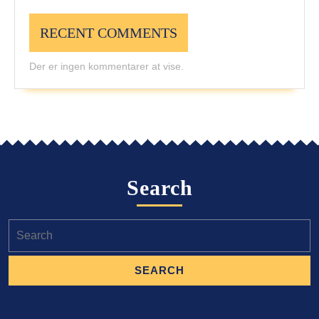
RECENT COMMENTS
Der er ingen kommentarer at vise.
Search
Search
for: