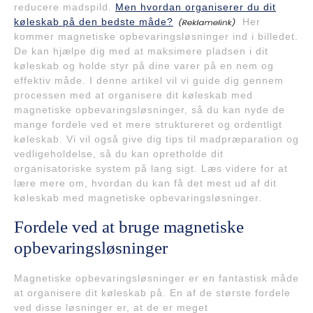
reducere madspild.
Men hvordan organiserer du dit
køleskab på den bedste måde?
Her
kommer magnetiske opbevaringsløsninger ind i billedet.
De kan hjælpe dig med at maksimere pladsen i dit
køleskab og holde styr på dine varer på en nem og
effektiv måde. I denne artikel vil vi guide dig gennem
processen med at organisere dit køleskab med
magnetiske opbevaringsløsninger, så du kan nyde de
mange fordele ved et mere struktureret og ordentligt
køleskab. Vi vil også give dig tips til madpræparation og
vedligeholdelse, så du kan opretholde dit
organisatoriske system på lang sigt. Læs videre for at
lære mere om, hvordan du kan få det mest ud af dit
køleskab med magnetiske opbevaringsløsninger.
Fordele ved at bruge magnetiske
opbevaringsløsninger
Magnetiske opbevaringsløsninger er en fantastisk måde
at organisere dit køleskab på. En af de største fordele
ved disse løsninger er, at de er meget