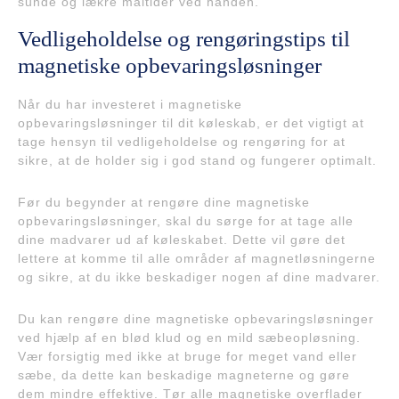
sunde og lækre måltider ved hånden.
Vedligeholdelse og rengøringstips til
magnetiske opbevaringsløsninger
Når du har investeret i magnetiske
opbevaringsløsninger til dit køleskab, er det vigtigt at
tage hensyn til vedligeholdelse og rengøring for at
sikre, at de holder sig i god stand og fungerer optimalt.
Før du begynder at rengøre dine magnetiske
opbevaringsløsninger, skal du sørge for at tage alle
dine madvarer ud af køleskabet. Dette vil gøre det
lettere at komme til alle områder af magnetløsningerne
og sikre, at du ikke beskadiger nogen af dine madvarer.
Du kan rengøre dine magnetiske opbevaringsløsninger
ved hjælp af en blød klud og en mild sæbeopløsning.
Vær forsigtig med ikke at bruge for meget vand eller
sæbe, da dette kan beskadige magneterne og gøre
dem mindre effektive. Tør alle magnetiske overflader