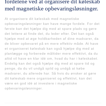
fordelene ved at organisere dit køleskab
med magnetiske opbevaringsløsninger.
At organisere dit køleskab med magnetiske
opbevaringsløsninger kan have mange fordele. For det
første kan det hjælpe dig med at spare plads og gøre
det lettere at finde det, du leder efter. Det kan også
hjælpe med at øge holdbarheden af dine madvarer, da
de bliver opbevaret på en mere effektiv måde. At have
et organiseret køleskab kan også hjælpe dig med at
planlægge og forberede måltider mere effektivt, da du
altid vil have en klar idé om, hvad du har i køleskabet.
Endelig kan det også hjælpe dig med at spare tid og
penge, da du vil undgå spild og undgå at købe
madvarer, du allerede har. Så hvis du ønsker at gøre
dit køleskab mere organiseret og effektivt, kan det
være en god idé at investere i magnetiske
opbevaringsløsninger.
Indlægsnavigation