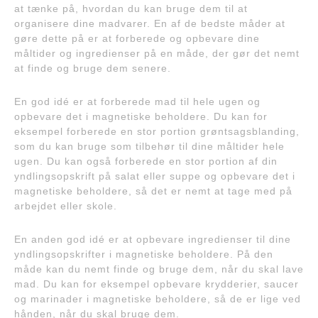
at tænke på, hvordan du kan bruge dem til at
organisere dine madvarer. En af de bedste måder at
gøre dette på er at forberede og opbevare dine
måltider og ingredienser på en måde, der gør det nemt
at finde og bruge dem senere.
En god idé er at forberede mad til hele ugen og
opbevare det i magnetiske beholdere. Du kan for
eksempel forberede en stor portion grøntsagsblanding,
som du kan bruge som tilbehør til dine måltider hele
ugen. Du kan også forberede en stor portion af din
yndlingsopskrift på salat eller suppe og opbevare det i
magnetiske beholdere, så det er nemt at tage med på
arbejdet eller skole.
En anden god idé er at opbevare ingredienser til dine
yndlingsopskrifter i magnetiske beholdere. På den
måde kan du nemt finde og bruge dem, når du skal lave
mad. Du kan for eksempel opbevare krydderier, saucer
og marinader i magnetiske beholdere, så de er lige ved
hånden, når du skal bruge dem.