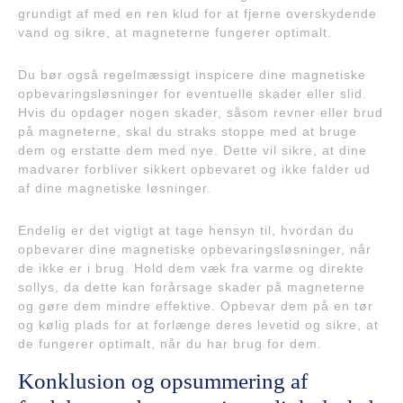
grundigt af med en ren klud for at fjerne overskydende
vand og sikre, at magneterne fungerer optimalt.
Du bør også regelmæssigt inspicere dine magnetiske
opbevaringsløsninger for eventuelle skader eller slid.
Hvis du opdager nogen skader, såsom revner eller brud
på magneterne, skal du straks stoppe med at bruge
dem og erstatte dem med nye. Dette vil sikre, at dine
madvarer forbliver sikkert opbevaret og ikke falder ud
af dine magnetiske løsninger.
Endelig er det vigtigt at tage hensyn til, hvordan du
opbevarer dine magnetiske opbevaringsløsninger, når
de ikke er i brug. Hold dem væk fra varme og direkte
sollys, da dette kan forårsage skader på magneterne
og gøre dem mindre effektive. Opbevar dem på en tør
og kølig plads for at forlænge deres levetid og sikre, at
de fungerer optimalt, når du har brug for dem.
Konklusion og opsummering af