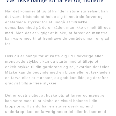
Når det kommer til tøj til kvinder i store størrelser, kan
det være fristende at holde sig til neutrale farver og
ensfarvede stykker for at undgå at tiltrække
opmærksomhed på de områder, man ikke er helt tilfreds
med. Men det er vigtigt at huske, at farver og mønstre
kan være med til at fremhæve de områder, man er glad
for.
Hvis du er bange for at kaste dig ud i farverige eller
mønstrede stykker, kan du starte med at tilføje et
enkelt stykke til din garderobe og se, hvordan det føles.
Måske kan du begynde med en bluse eller et tørklæde i
en farve eller et mønster, du godt kan lide, og derefter
gradvist tilføje flere stykker.
Det er også vigtigt at huske på, at farver og mønstre
kan være med til at skabe en visuel balance i din
kropsform. Hvis du har en større overkrop end
underkrop, kan en farverig nederdel eller bukser med