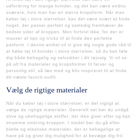
udfordring for mange kvinder, og det kan være endnu
sværere, hvis man har en større kropsform. Når man
køber tøj i store størrelser, kan det være svært at finde
noget, der passer perfekt og samtidig fremhæver de
bedste sider af kroppen. Men fortvivl ikke, for der er
masser af tips og tricks til at finde den perfekte
pasform. I denne artikel vil vi give dig nogle gode råd til
at købe tøj til kvinder i store størrelser, så du kan føle
dig både behagelig og selvsikker i dit tøjvalg. Vi vil se
på alt fra materialer og kropsformer til farver og
personlig stil, så læs med og bliv inspireret til at finde
dit næste favorit-outfit.
Vælg de rigtige materialer
Når du køber tøj i store størrelser, er det vigtigt at
vælge de rigtige materialer. Generelt set bør du undgå
stive og ubehagelige stoffer, der ikke giver efter og kan
stramme omkring kroppen. I stedet bør du gå efter
bløde og elastiske materialer, der er behagelige at
have på og giver dig mulighed for at bevæge dig frit.