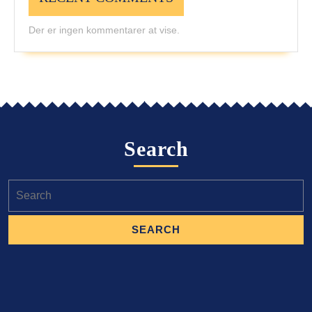
Der er ingen kommentarer at vise.
Search
Search
for: