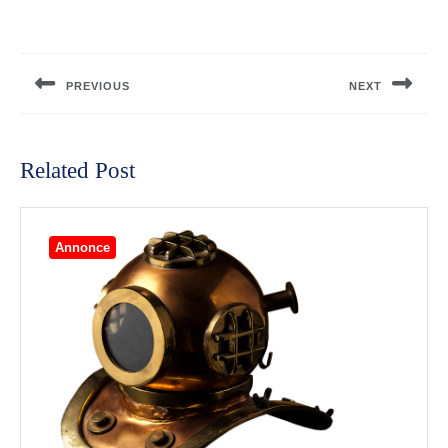
Indlægsnavigation
PREVIOUS
NEXT
Previous
Next
post:
post:
Related Post
Annonce