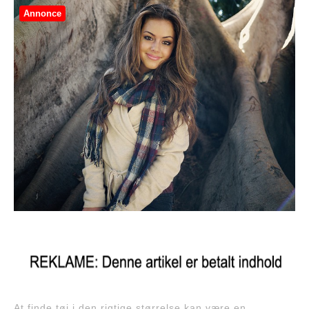
Annonce
At finde tøj i den rigtige størrelse kan være en