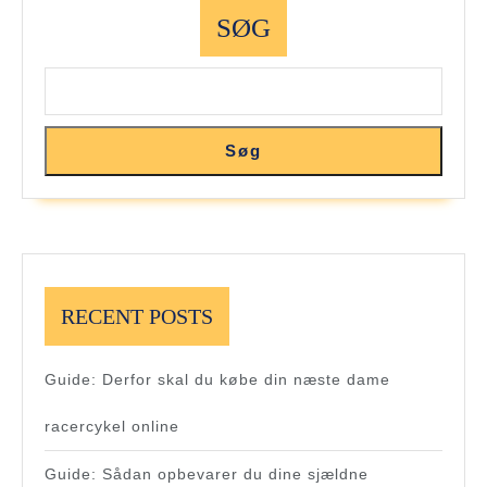
SØG
Søg
RECENT POSTS
Guide: Derfor skal du købe din næste dame
racercykel online
Guide: Sådan opbevarer du dine sjældne